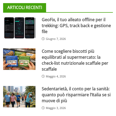
ARTICOLI RECENTI
GeoFix, il tuo alleato offline per il
trekking: GPS, track back e gestione
file
Giugno 7, 2026
Come scegliere biscotti più
equilibrati al supermercato: la
check-list nutrizionale scaffale per
scaffale
Maggio 4, 2026
Sedentarietà, il conto per la sanità:
quanto può risparmiare l’Italia se si
muove di più
Maggio 3, 2026