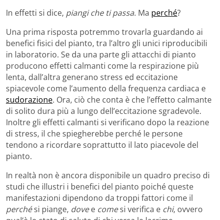
In effetti si dice,
piangi che ti passa
. Ma
perché
?
Una prima risposta potremmo trovarla guardando ai
benefici fisici del pianto, tra l’altro gli unici riproducibili
in laboratorio. Se da una parte gli attacchi di pianto
producono effetti calmanti come la respirazione più
lenta, dall’altra generano stress ed eccitazione
spiacevole come l’aumento della frequenza cardiaca e
sudorazione
. Ora, ciò che conta è che l’effetto calmante
di solito dura più a lungo dell’eccitazione sgradevole.
Inoltre gli effetti calmanti si verificano dopo la reazione
di stress, il che spiegherebbe perché le persone
tendono a ricordare soprattutto il lato piacevole del
pianto.
In realtà non è ancora disponibile un quadro preciso di
studi che illustri i benefici del pianto poiché queste
manifestazioni dipendono da troppi fattori come il
perché
si piange,
dove
e
come
si verifica e
chi
, ovvero