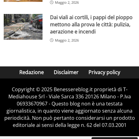
Maggio 2, 2026
Dai viali ai cortili, i pappi del pioppo
mettono alla prova le città: pulizia,
aerazione e incendi
Maggio 2, 2026
Redazione
Disclaimer
Privacy policy
Copyright © 2025 Benessereblog.it proprietà di T-
Mediahouse Srl - Viale Sarca 336 20126 Milano - P.Iva
06933670967 - Questo blog non è una testata
giornalistica, in quanto viene aggiornato senza alcuna
periodicità. Non può pertanto considerarsi un prodotto
editoriale ai sensi della legge n. 62 del 07.03.2001