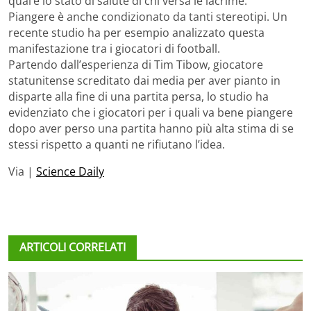
qual’è lo stato di salute di chi versa le lacrime.
Piangere è anche condizionato da tanti stereotipi. Un
recente studio ha per esempio analizzato questa
manifestazione tra i giocatori di football.
Partendo dall’esperienza di Tim Tibow, giocatore
statunitense screditato dai media per aver pianto in
disparte alla fine di una partita persa, lo studio ha
evidenziato che i giocatori per i quali va bene piangere
dopo aver perso una partita hanno più alta stima di se
stessi rispetto a quanti ne rifiutano l’idea.
Via |
Science Daily
ARTICOLI CORRELATI