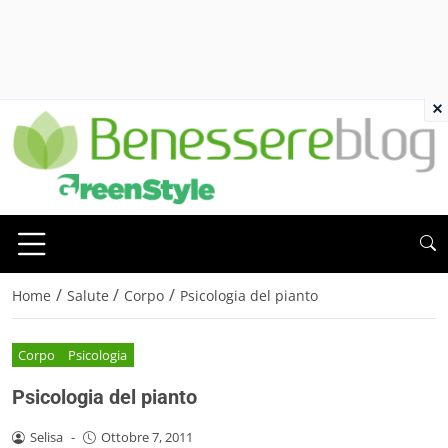
×
/
/
/
Home
Salute
Corpo
Psicologia del pianto
Corpo
Psicologia
Psicologia del pianto
Selisa
-
Ottobre 7, 2011