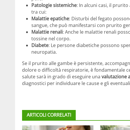
Patologie sistemiche
: In alcuni casi, il prur
tra cui:
Malattie epatiche
: Disturbi del fegato posso
sangue, che può manifestarsi con prurito gen
Malattie renali
: Anche le malattie renali poss
tossine nel corpo.
Diabete
: Le persone diabetiche possono sper
neuropatia.
Se il prurito alle gambe è persistente, accompag
dolore o difficoltà respiratorie, è fondamentale 
salute sarà in grado di eseguire una
valutazione 
diagnostici per individuare le cause e gli eventual
ARTICOLI CORRELATI