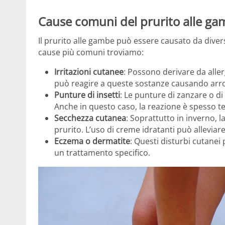
Cause comuni del prurito alle g
Il prurito alle gambe può essere causato da divers
cause più comuni troviamo:
Irritazioni cutanee
: Possono derivare da allerg
può reagire a queste sostanze causando arro
Punture di insetti
: Le punture di zanzare o di
Anche in questo caso, la reazione è spesso 
Secchezza cutanea
: Soprattutto in inverno, 
prurito. L’uso di creme idratanti può alleviare 
Eczema o dermatite
: Questi disturbi cutane
un trattamento specifico.