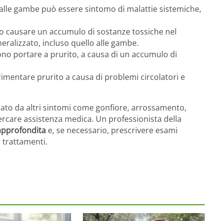
ito alle gambe può essere sintomo di malattie sistemiche,
no causare un accumulo di sostanze tossiche nel
eralizzato, incluso quello alle gambe.
ono portare a prurito, a causa di un accumulo di
imentare prurito a causa di problemi circolatori e
nato da altri sintomi come gonfiore, arrossamento,
cercare assistenza medica. Un professionista della
approfondita
e, se necessario, prescrivere esami
i trattamenti.