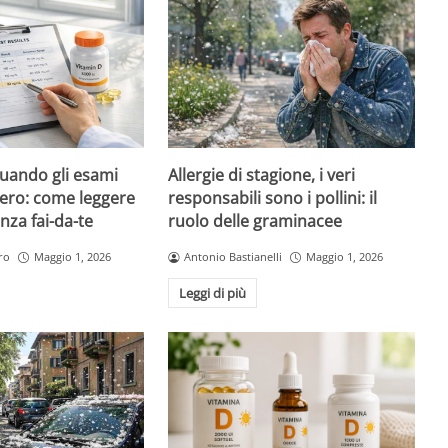
quando gli esami
Allergie di stagione, i veri
ero: come leggere
responsabili sono i pollini: il
nza fai-da-te
ruolo delle graminacee
ro
Maggio 1, 2026
Antonio Bastianelli
Maggio 1, 2026
Leggi di più