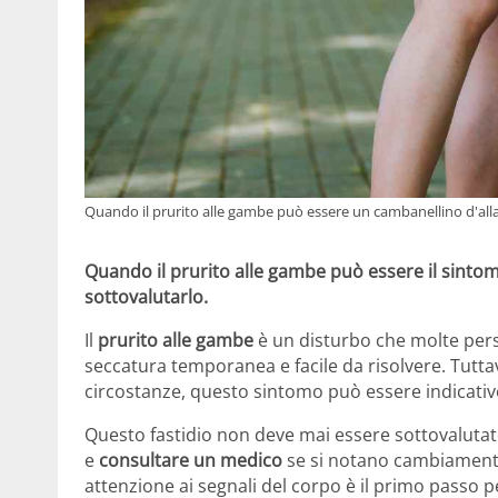
Quando il prurito alle gambe può essere un cambanellino d'all
Quando il prurito alle gambe può essere il sinto
sottovalutarlo.
Il
prurito alle gambe
è un disturbo che molte per
seccatura temporanea e facile da risolvere. Tutt
circostanze, questo sintomo può essere indicativ
Questo fastidio non deve mai essere sottovalutat
e
consultare un medico
se si notano cambiamenti 
attenzione ai segnali del corpo è il primo passo 