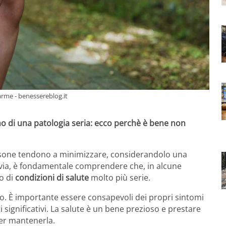
arme - benessereblog.it
mo di una patologia seria: ecco perchè è bene non
sone tendono a minimizzare, considerandolo una
avia, è fondamentale comprendere che, in alcune
o di
condizioni di salute
molto più serie.
o. È importante essere consapevoli dei propri sintomi
significativi. La salute è un bene prezioso e prestare
per mantenerla.