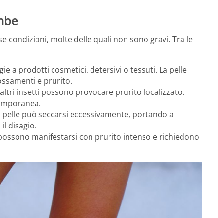
ambe
e condizioni, molte delle quali non sono gravi. Tra le
ie a prodotti cosmetici, detersivi o tessuti. La pelle
ssamenti e prurito.
 altri insetti possono provocare prurito localizzato.
temporanea.
la pelle può seccarsi eccessivamente, portando a
il disagio.
i possono manifestarsi con prurito intenso e richiedono