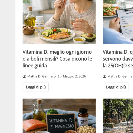
Vitamina D, meglio ogni giorno
Vitamina D, 
o a boli mensili? Cosa dicono le
servono davv
linee guida
la 25(OH)D se
Mattia Di Gennaro
Maggio 2, 2026
Mattia Di Genna
Leggi di più
Leggi di più