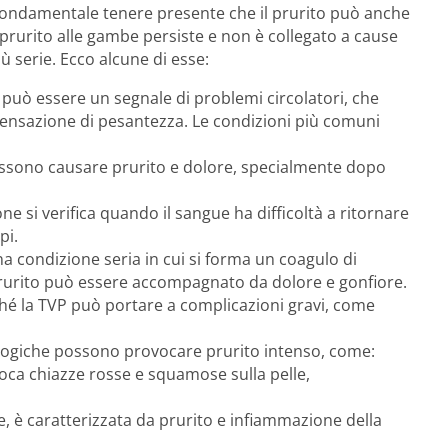
fondamentale tenere presente che il prurito può anche
 prurito alle gambe persiste e non è collegato a cause
ù serie. Ecco alcune di esse:
to può essere un segnale di problemi circolatori, che
ensazione di pesantezza. Le condizioni più comuni
possono causare prurito e dolore, specialmente dopo
ne si verifica quando il sangue ha difficoltà a ritornare
pi.
na condizione seria in cui si forma un coagulo di
prurito può essere accompagnato da dolore e gonfiore.
é la TVP può portare a complicazioni gravi, come
logiche possono provocare prurito intenso, come:
ca chiazze rosse e squamose sulla pelle,
ie, è caratterizzata da prurito e infiammazione della