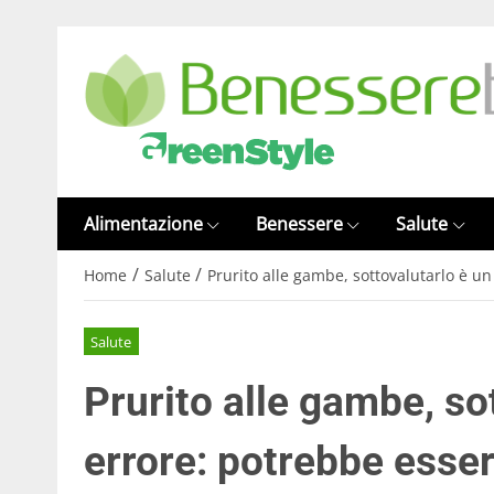
Alimentazione
Benessere
Salute
/
/
Home
Salute
Prurito alle gambe, sottovalutarlo è u
Salute
Prurito alle gambe, so
errore: potrebbe esse