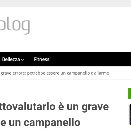
Bellezza
Fitness
n grave errore: potrebbe essere un campanello d’allarme
ttovalutarlo è un grave
re un campanello