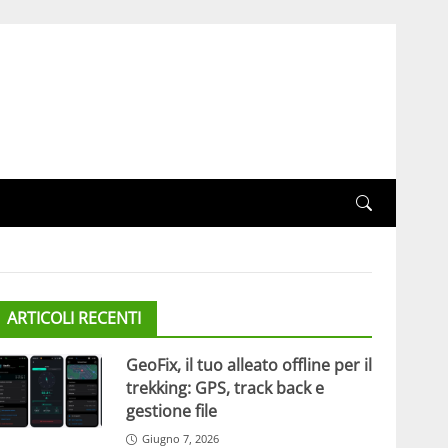
ARTICOLI RECENTI
GeoFix, il tuo alleato offline per il
trekking: GPS, track back e
gestione file
Giugno 7, 2026