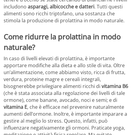
includono
asparagi, albicocche e datteri
. Tutti questi
alimenti sono ricchi triptofano, una sostanza che
stimola la produzione di prolattina in modo naturale.
Come ridurre la prolattina in modo
naturale?
In caso di livelli elevati di prolattina, è importante
apportare modifiche alla dieta e allo stile di vita. Oltre
un’alimentazione, come abbiamo visto, ricca di frutta,
verdura, proteine magre e cereali integrali,
bisognerebbe privilegiare alimenti ricchi di
vitamina B6
(che è stata associata alla regolazione dei livelli di tale
ormone), come banane, avocado, noci e semi; e di
vitamina E
, che è efficace nel prevenire naturalmente
aumenti dell’ormone. Inoltre, è importante imparare a
gestire al meglio lo stress. Questo, infatti, può
influenzare negativamente gli ormoni. Praticate yoga,
meditazione e attività fisica regolare. Ma evitate