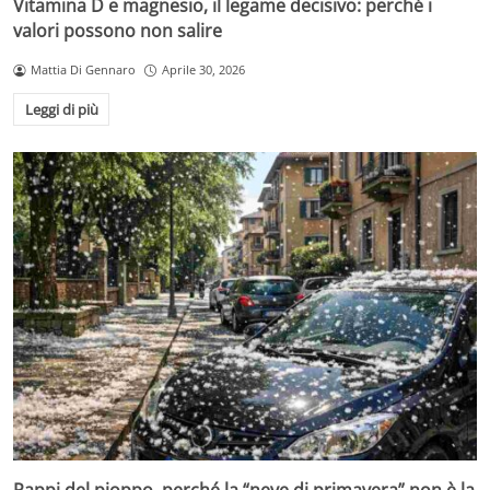
Vitamina D e magnesio, il legame decisivo: perché i
valori possono non salire
Mattia Di Gennaro
Aprile 30, 2026
Leggi di più