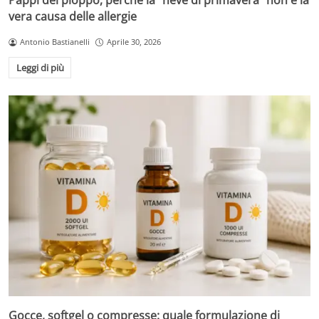
Pappi del pioppo, perché la “neve di primavera” non è la
vera causa delle allergie
Antonio Bastianelli
Aprile 30, 2026
Leggi di più
Gocce, softgel o compresse: quale formulazione di