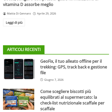
vitamina D assorbe meglio
Mattia Di Gennaro
Aprile 29, 2026
Leggi di più
ARTICOLI RECENTI
GeoFix, il tuo alleato offline per il
trekking: GPS, track back e gestione
file
Giugno 7, 2026
Come scegliere biscotti più
equilibrati al supermercato: la
check-list nutrizionale scaffale per
scaffale