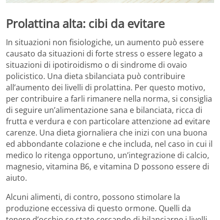
Prolattina alta: cibi da evitare
In situazioni non fisiologiche, un aumento può essere
causato da situazioni di forte stress o essere legato a
situazioni di ipotiroidismo o di sindrome di ovaio
policistico. Una dieta sbilanciata può contribuire
all’aumento dei livelli di prolattina. Per questo motivo,
per contribuire a farli rimanere nella norma, si consiglia
di seguire un’alimentazione sana e bilanciata, ricca di
frutta e verdura e con particolare attenzione ad evitare
carenze. Una dieta giornaliera che inizi con una buona
ed abbondante colazione e che includa, nel caso in cui il
medico lo ritenga opportuno, un’integrazione di calcio,
magnesio, vitamina B6, e vitamina D possono essere di
aiuto.
Alcuni alimenti, di contro, possono stimolare la
produzione eccessiva di questo ormone. Quelli da
tenere d’occhio se state cercando di bilanciarne i livelli