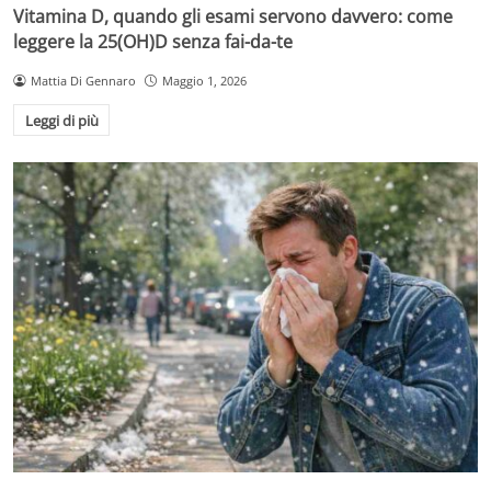
Vitamina D, quando gli esami servono davvero: come
leggere la 25(OH)D senza fai-da-te
Mattia Di Gennaro
Maggio 1, 2026
Leggi di più