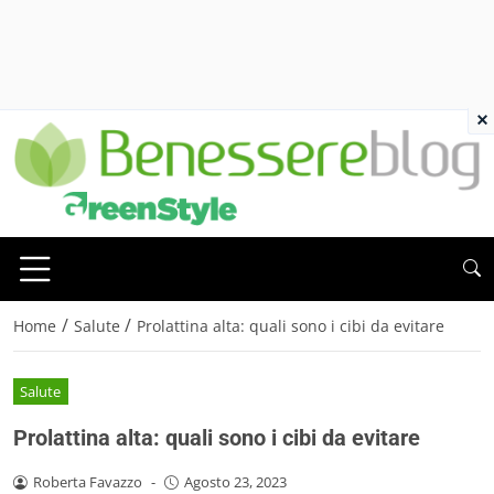
×
/
/
Home
Salute
Prolattina alta: quali sono i cibi da evitare
Salute
Prolattina alta: quali sono i cibi da evitare
Roberta Favazzo
-
Agosto 23, 2023