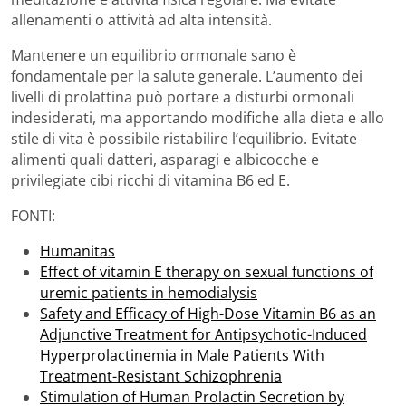
allenamenti o attività ad alta intensità.
Mantenere un equilibrio ormonale sano è
fondamentale per la salute generale. L’aumento dei
livelli di prolattina può portare a disturbi ormonali
indesiderati, ma apportando modifiche alla dieta e allo
stile di vita è possibile ristabilire l’equilibrio. Evitate
alimenti quali datteri, asparagi e albicocche e
privilegiate cibi ricchi di vitamina B6 ed E.
FONTI:
Humanitas
Effect of vitamin E therapy on sexual functions of
uremic patients in hemodialysis
Safety and Efficacy of High-Dose Vitamin B6 as an
Adjunctive Treatment for Antipsychotic-Induced
Hyperprolactinemia in Male Patients With
Treatment-Resistant Schizophrenia
Stimulation of Human Prolactin Secretion by