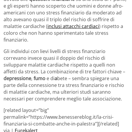
e gli esperti hanno scoperto che uomini e donne afro-
americani con uno stress finanziario da moderato ad
alto avevano quasi il triplo del rischio di soffrire di
malattie cardiache (
inclusi attacchi cardiaci
) rispetto a
coloro che non hanno sperimentato tale stress
finanziario.
Gli individui con lievi livelli di stress finanziario
correvano invece quasi il doppio del rischio di
sviluppare malattie cardiache rispetto a quelli non
affetti da stress. La combinazione di tre fattori chiave –
depressione
,
fumo
e di
a
bete – sembra spiegare una
parte della connessione tra stress finanziario e rischio
di malattie cardiache, ma ulteriori studi saranno
necessari per comprendere meglio tale associazione.
[related layout=”big”
permalink=”https://www.benessereblog.it/la-crisi-
finanziaria-si-combatte-anche-in-palestra”][/related]
via |
Eurekalert