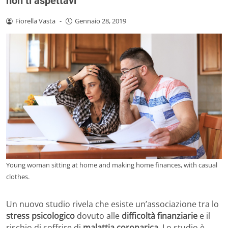
non ti aspettavi
Fiorella Vasta
-
Gennaio 28, 2019
Young woman sitting at home and making home finances, with casual
clothes.
Un nuovo studio rivela che esiste un’associazione tra lo
stress psicologico
dovuto alle
difficoltà finanziarie
e il
rischio di soffrire di
malattia coronarica
. Lo studio è