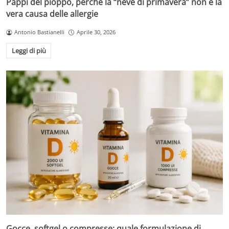
Pappi del pioppo, perché la “neve di primavera” non è la
vera causa delle allergie
Antonio Bastianelli
Aprile 30, 2026
Leggi di più
Gocce, softgel o compresse: quale formulazione di