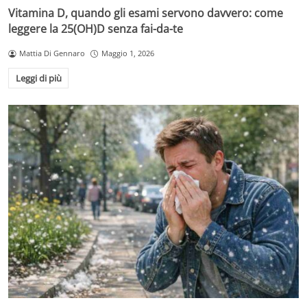
Vitamina D, quando gli esami servono davvero: come
leggere la 25(OH)D senza fai-da-te
Mattia Di Gennaro
Maggio 1, 2026
Leggi di più