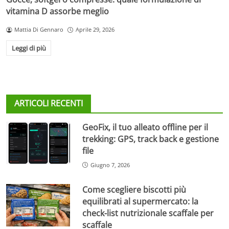
vitamina D assorbe meglio
Mattia Di Gennaro
Aprile 29, 2026
Leggi di più
ARTICOLI RECENTI
GeoFix, il tuo alleato offline per il
trekking: GPS, track back e gestione
file
Giugno 7, 2026
Come scegliere biscotti più
equilibrati al supermercato: la
check-list nutrizionale scaffale per
scaffale