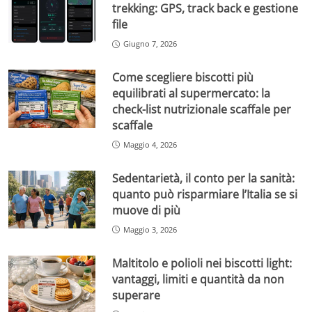
trekking: GPS, track back e gestione
file
Giugno 7, 2026
Come scegliere biscotti più
equilibrati al supermercato: la
check-list nutrizionale scaffale per
scaffale
Maggio 4, 2026
Sedentarietà, il conto per la sanità:
quanto può risparmiare l’Italia se si
muove di più
Maggio 3, 2026
Maltitolo e polioli nei biscotti light:
vantaggi, limiti e quantità da non
superare