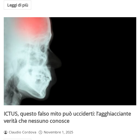
Leggi di più
ICTUS, questo falso mito può ucciderti: l’agghiacciante
verità che nessuno conosce
Claudio Cordova
Novembre 1, 2025