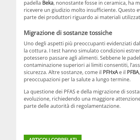
padella
Beka
, nonostante fosse in ceramica, ha mo
ricevere un giudizio molto insufficiente. Questo e
parte dei produttori riguardo ai materiali utilizzat
Migrazione di sostanze tossiche
Uno degli aspetti più preoccupanti evidenziati dal
la cottura. I test hanno simulato condizioni estrem
potessero passare agli alimenti. Sebbene le padell
contaminazione superiori ai limiti consentiti, l’
sicurezza. Altre sostanze, come il
PFHxA
e il
PFBA
preoccupazioni per la salute a lungo termine.
La questione dei PFAS e della migrazione di sos
evoluzione, richiedendo una maggiore attenzione
parte delle autorità di regolamentazione.
ARTICOLI CORRELATI