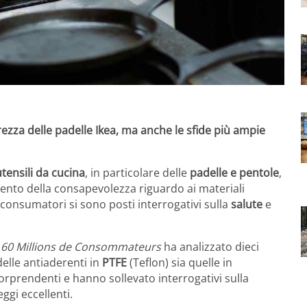
rezza delle padelle Ikea, ma anche le sfide più ampie
utensili da cucina
, in particolare delle
padelle e pentole
,
nto della consapevolezza riguardo ai materiali
i consumatori si sono posti interrogativi sulla
salute
e
e
60 Millions de Consommateurs
ha analizzato dieci
elle antiaderenti in
PTFE
(Teflon) sia quelle in
 sorprendenti e hanno sollevato interrogativi sulla
ggi eccellenti.