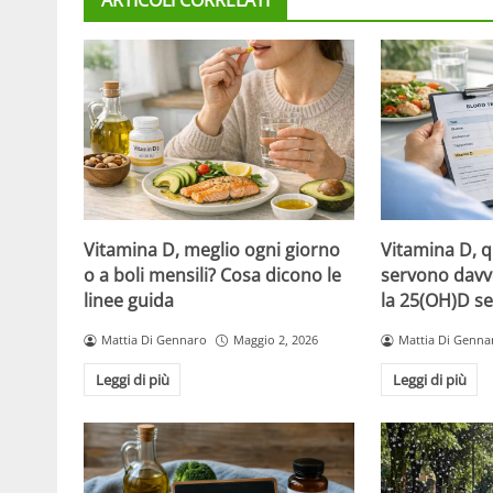
Vitamina D, meglio ogni giorno
Vitamina D, 
o a boli mensili? Cosa dicono le
servono davv
linee guida
la 25(OH)D se
Mattia Di Gennaro
Maggio 2, 2026
Mattia Di Genna
Leggi di più
Leggi di più