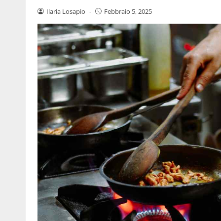
Ilaria Losapio
-
Febbraio 5, 2025