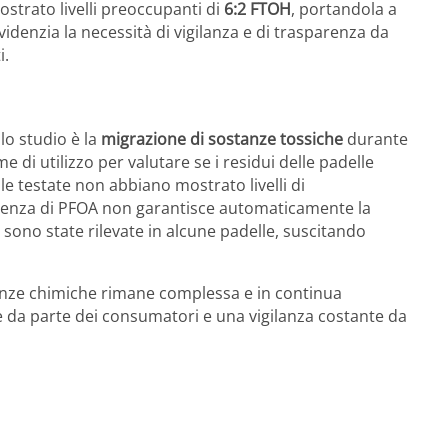
strato livelli preoccupanti di
6:2 FTOH
, portandola a
videnzia la necessità di vigilanza e di trasparenza da
i.
lo studio è la
migrazione di sostanze tossiche
durante
e di utilizzo per valutare se i residui delle padelle
e testate non abbiano mostrato livelli di
assenza di PFOA non garantisce automaticamente la
, sono state rilevate in alcune padelle, suscitando
tanze chimiche rimane complessa e in continua
 da parte dei consumatori e una vigilanza costante da