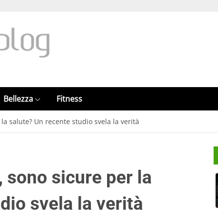
Bellezza
Fitness
 la salute? Un recente studio svela la verità
, sono sicure per la
dio svela la verità