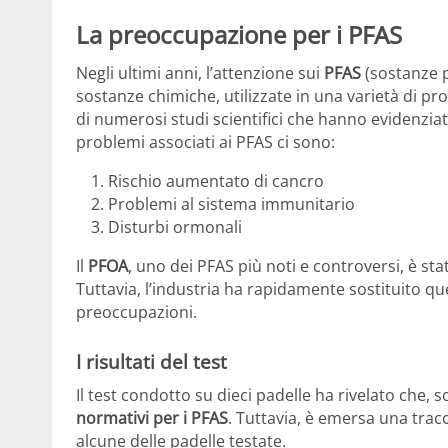
La preoccupazione per i PFAS
Negli ultimi anni, l’attenzione sui
PFAS
(sostanze 
sostanze chimiche, utilizzate in una varietà di prod
di numerosi studi scientifici che hanno evidenziato 
problemi associati ai PFAS ci sono:
Rischio aumentato di cancro
Problemi al sistema immunitario
Disturbi ormonali
Il
PFOA
, uno dei PFAS più noti e controversi, è sta
Tuttavia, l’industria ha rapidamente sostituito qu
preoccupazioni.
I risultati del test
Il test condotto su dieci padelle ha rivelato che
normativi per i PFAS
. Tuttavia, è emersa una trac
alcune delle padelle testate.