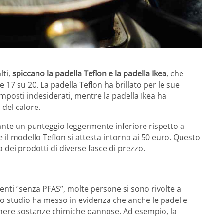
lti,
spiccano la padella Teflon e la padella Ikea
, che
17 su 20. La padella Teflon ha brillato per le sue
mposti indesiderati, mentre la padella Ikea ha
 del calore.
ante un punteggio leggermente inferiore rispetto a
e il modello Teflon si attesta intorno ai 50 euro. Questo
a dei prodotti di diverse fasce di prezzo.
nti “senza PFAS”, molte persone si sono rivolte ai
, lo studio ha messo in evidenza che anche le padelle
nere sostanze chimiche dannose. Ad esempio, la