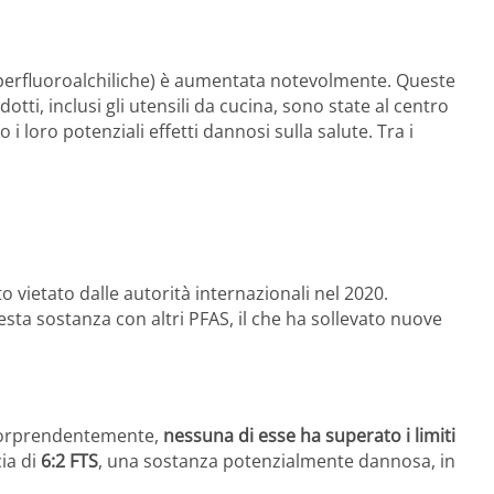
perfluoroalchiliche) è aumentata notevolmente. Queste
otti, inclusi gli utensili da cucina, sono state al centro
i loro potenziali effetti dannosi sulla salute. Tra i
to vietato dalle autorità internazionali nel 2020.
esta sostanza con altri PFAS, il che ha sollevato nuove
, sorprendentemente,
nessuna di esse ha superato i limiti
cia di
6:2 FTS
, una sostanza potenzialmente dannosa, in