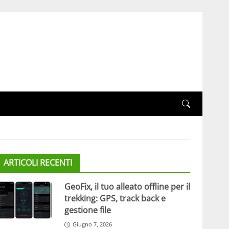
ARTICOLI RECENTI
GeoFix, il tuo alleato offline per il
trekking: GPS, track back e
gestione file
Giugno 7, 2026