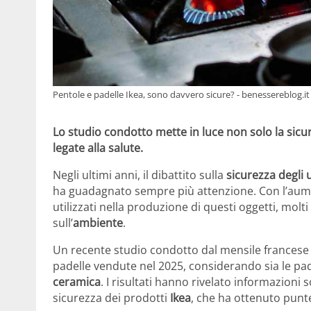
Pentole e padelle Ikea, sono davvero sicure? - benessereblog.it
Lo studio condotto mette in luce non solo la sicu
legate alla salute.
Negli ultimi anni, il dibattito sulla
sicurezza degli 
ha guadagnato sempre più attenzione. Con l’aume
utilizzati nella produzione di questi oggetti, molt
sull’
ambiente
.
Un recente studio condotto dal mensile frances
padelle vendute nel 2025, considerando sia le pad
ceramica
. I risultati hanno rivelato informazioni
sicurezza dei prodotti
Ikea
, che ha ottenuto punte