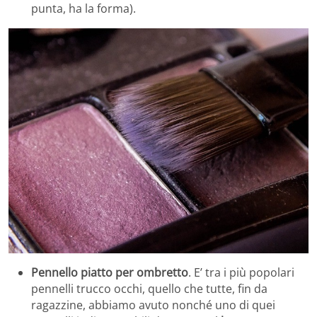
punta, ha la forma).
Pennello piatto per ombretto
. E’ tra i più popolari
pennelli trucco occhi, quello che tutte, fin da
ragazzine, abbiamo avuto nonché uno di quei