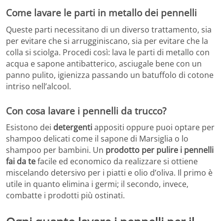
Come lavare le parti in metallo dei pennelli
Queste parti necessitano di un diverso trattamento, sia
per evitare che si arrugginiscano, sia per evitare che la
colla si sciolga. Procedi così: lava le parti di metallo con
acqua e sapone antibatterico, asciugale bene con un
panno pulito, igienizza passando un batuffolo di cotone
intriso nell’alcool.
Con cosa lavare i pennelli da trucco?
Esistono dei
detergenti
appositi oppure puoi optare per
shampoo delicati come il sapone di Marsiglia o lo
shampoo per bambini. Un
prodotto per pulire i pennelli
fai da te
facile ed economico da realizzare si ottiene
miscelando detersivo per i piatti e olio d’oliva. Il primo è
utile in quanto elimina i germi; il secondo, invece,
combatte i prodotti più ostinati.