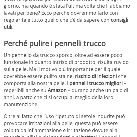
giorno, ma quando è stata l’ultima volta che li abbiamo
lavati per bene? Ecco perché dovremmo farlo con
regolarità e tutto quello che c’è da sapere con
consigli
utili
.
Perché pulire i pennelli trucco
Un pennello da trucco sporco, oltre ad essere poco
funzionale in quanto intriso di prodotto, risulta ruvido
sulla pelle. Ma il motivo più importante per il quale
dovrebbe essere pulito sta nel
rischio di infezioni
che
comporta alla nostra pelle. I
pennelli trucco migliori
–
reperibili anche su
Amazon
– durano anche un paio di
anni, a patto che ci si occupi al meglio della loro
manutenzione.
Oltre al fatto che l’uso ripetuto di setole indurite può
provocare irritazioni alla pelle, questa può essere
colpita da infiammazione e irritazione dovute alla