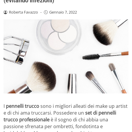
(evitando infezioni)
Roberta Favazzo
-
Gennaio 7, 2022
I
pennelli trucco
sono i migliori alleati dei make up artist
e di chi ama truccarsi. Possedere un
set di pennelli
trucco professionale
è il sogno di chi abbia una
passione sfrenata per ombretti, fondotinta e