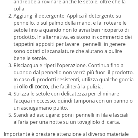
andrebbe a rovinare anche le setole, oltre che la
colla.
Aggiungi il detergente. Applica il detergente sul
pennello, o sul palmo della mano, e fai roteare le
setole fino a quando non lo avrai ben ricoperto di
prodotto. In alternativa, esistono in commercio dei
tappetini appositi per lavare i pennelli: in genere
sono dotati di scanalature che aiutano a pulire
bene le setole.
Risciacqua e ripeti l’operazione. Continua fino a
quando dal pennello non verrà più fuori il prodotto.
In caso di prodotti resistenti, utilizza qualche goccia
di
olio di cocco
, che faciliterà la pulizia.
Strizza le setole con delicatezza per eliminare
l’acqua in eccesso, quindi tampona con un panno o
un asciugamano pulito.
Stendi ad asciugare: poni i pennelli in fila e lasciali
all’aria per una notte su un tovagliolo di carta.
Importante è prestare attenzione al diverso materiale