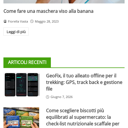
Come fare una maschera viso alla banana
Fiorella Vasta
Maggio 28, 2023
Leggi di più
ARTICOLI RECENTI
GeoFix, il tuo alleato offline per il
trekking: GPS, track back e gestione
file
Giugno 7, 2026
Come scegliere biscotti più
equilibrati al supermercato: la
check-list nutrizionale scaffale per