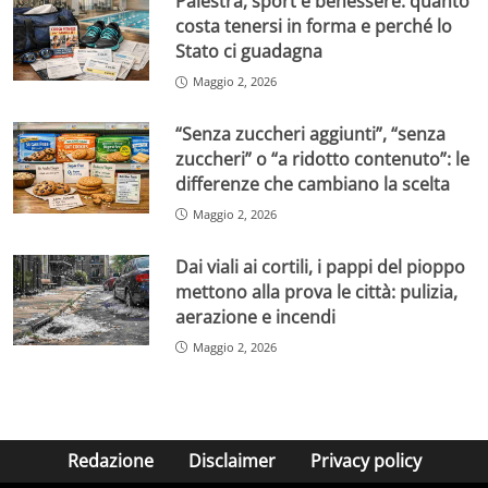
Palestra, sport e benessere: quanto
costa tenersi in forma e perché lo
Stato ci guadagna
Maggio 2, 2026
“Senza zuccheri aggiunti”, “senza
zuccheri” o “a ridotto contenuto”: le
differenze che cambiano la scelta
Maggio 2, 2026
Dai viali ai cortili, i pappi del pioppo
mettono alla prova le città: pulizia,
aerazione e incendi
Maggio 2, 2026
Redazione
Disclaimer
Privacy policy