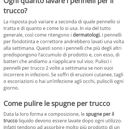
Ogni quanto lavare i pennelli per il
trucco?
La risposta può variare a seconda di quale pennello si
tratta e di quanto e come lo si usa. In via del tutto
generale, così come ritengono i
dermatologi
, i pennelli
per fondotinta e correttore andrebbero lavati una volta
alla settimana. Questi sono i pennelli che più degli altri
predispongono l’accumulo di prodotto e, con esso, di
batteri che andiamo a riapplicare sul viso. Pulisci i
pennelli per trucco 2 volte a settimana se non vuoi
incorrere in infezioni. Se soffri di eruzioni cutanee, tagli
o escoriazioni o hai un’infezione agli occhi, puliscili ogni
giorno.
Come pulire le spugne per trucco
Data la loro forma e composizione, le
spugne per il
trucco
liquido devono essere lavate dopo ogni utilizzo.
Infatti tendono ad assorbire molto più prodotto di un