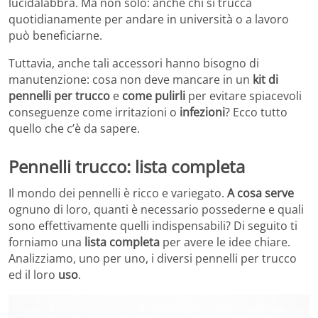
lucidalabbra. Ma non solo: anche chi si trucca
quotidianamente per andare in università o a lavoro
può beneficiarne.
Tuttavia, anche tali accessori hanno bisogno di
manutenzione: cosa non deve mancare in un
kit di
pennelli per trucco
e
come pulirli
per evitare spiacevoli
conseguenze come irritazioni o
infezioni
? Ecco tutto
quello che c’è da sapere.
Pennelli trucco: lista completa
Il mondo dei pennelli è ricco e variegato.
A cosa serve
ognuno di loro, quanti è necessario possederne e quali
sono effettivamente quelli indispensabili? Di seguito ti
forniamo una
lista completa
per avere le idee chiare.
Analizziamo, uno per uno, i diversi pennelli per trucco
ed il loro
uso
.