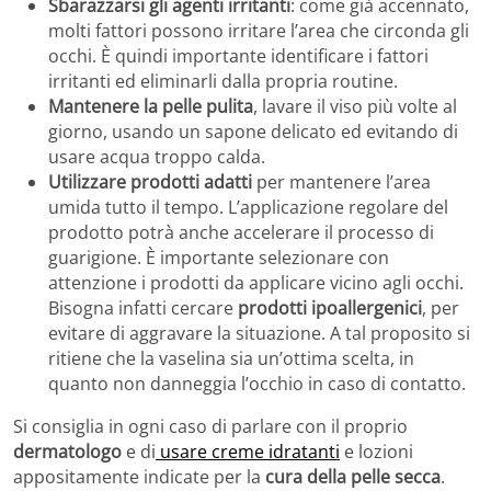
Sbarazzarsi gli agenti irritanti
: come già accennato,
molti fattori possono irritare l’area che circonda gli
occhi. È quindi importante identificare i fattori
irritanti ed eliminarli dalla propria routine.
Mantenere la pelle pulita
, lavare il viso più volte al
giorno, usando un sapone delicato ed evitando di
usare acqua troppo calda.
Utilizzare prodotti adatti
per mantenere l’area
umida tutto il tempo. L’applicazione regolare del
prodotto potrà anche accelerare il processo di
guarigione. È importante selezionare con
attenzione i prodotti da applicare vicino agli occhi.
Bisogna infatti cercare
prodotti ipoallergenici
, per
evitare di aggravare la situazione. A tal proposito si
ritiene che la vaselina sia un’ottima scelta, in
quanto non danneggia l’occhio in caso di contatto.
Si consiglia in ogni caso di parlare con il proprio
dermatologo
e di
usare creme idratanti
e lozioni
appositamente indicate per la
cura della pelle secca
.