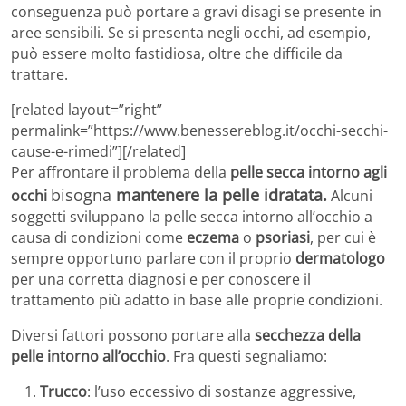
conseguenza può portare a gravi disagi se presente in
aree sensibili. Se si presenta negli occhi, ad esempio,
può essere molto fastidiosa, oltre che difficile da
trattare.
[related layout=”right”
permalink=”https://www.benessereblog.it/occhi-secchi-
cause-e-rimedi”][/related]
Per affrontare il problema della
pelle secca intorno agli
bisogna
mantenere la pelle idratata
.
occhi
Alcuni
soggetti sviluppano la pelle secca intorno all’occhio a
causa di condizioni come
eczema
o
psoriasi
, per cui è
sempre opportuno parlare con il proprio
dermatologo
per una corretta diagnosi e per conoscere il
trattamento più adatto in base alle proprie condizioni.
Diversi fattori possono portare alla
secchezza della
pelle intorno all’occhio
. Fra questi segnaliamo:
Trucco
: l’uso eccessivo di sostanze aggressive,