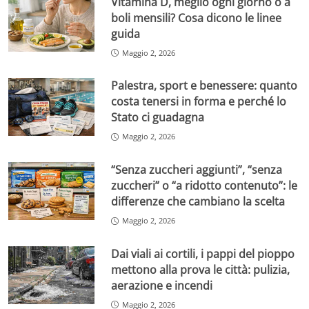
Vitamina D, meglio ogni giorno o a
boli mensili? Cosa dicono le linee
guida
Maggio 2, 2026
Palestra, sport e benessere: quanto
costa tenersi in forma e perché lo
Stato ci guadagna
Maggio 2, 2026
“Senza zuccheri aggiunti”, “senza
zuccheri” o “a ridotto contenuto”: le
differenze che cambiano la scelta
Maggio 2, 2026
Dai viali ai cortili, i pappi del pioppo
mettono alla prova le città: pulizia,
aerazione e incendi
Maggio 2, 2026