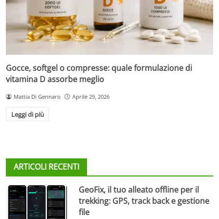
Gocce, softgel o compresse: quale formulazione di
vitamina D assorbe meglio
Mattia Di Gennaro
Aprile 29, 2026
Leggi di più
ARTICOLI RECENTI
GeoFix, il tuo alleato offline per il
trekking: GPS, track back e gestione
file