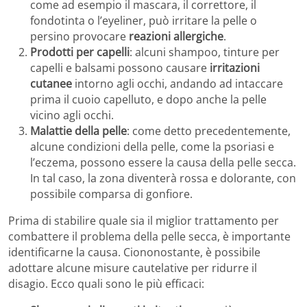
come ad esempio il mascara, il correttore, il
fondotinta o l’eyeliner, può irritare la pelle o
persino provocare
reazioni allergiche
.
Prodotti per capelli
: alcuni shampoo, tinture per
capelli e balsami possono causare
irritazioni
cutanee
intorno agli occhi, andando ad intaccare
prima il cuoio capelluto, e dopo anche la pelle
vicino agli occhi.
Malattie della pelle
: come detto precedentemente,
alcune condizioni della pelle, come la psoriasi e
l’eczema, possono essere la causa della pelle secca.
In tal caso, la zona diventerà rossa e dolorante, con
possibile comparsa di gonfiore.
Prima di stabilire quale sia il miglior trattamento per
combattere il problema della pelle secca, è importante
identificarne la causa. Ciononostante, è possibile
adottare alcune misure cautelative per ridurre il
disagio. Ecco quali sono le più efficaci: