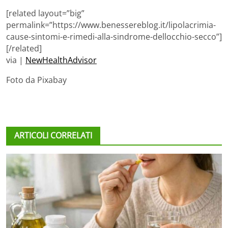
[related layout=”big”
permalink=”https://www.benessereblog.it/lipolacrimia-
cause-sintomi-e-rimedi-alla-sindrome-dellocchio-secco”]
[/related]
via |
NewHealthAdvisor
Foto da Pixabay
ARTICOLI CORRELATI