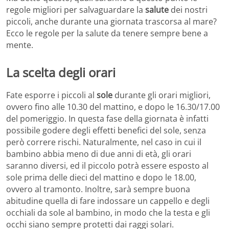
regole migliori per salvaguardare la
salute
dei nostri
piccoli, anche durante una giornata trascorsa al mare?
Ecco le regole per la salute da tenere sempre bene a
mente.
La scelta degli orari
Fate esporre i piccoli al
sole
durante gli orari migliori,
ovvero fino alle 10.30 del mattino, e dopo le 16.30/17.00
del pomeriggio. In questa fase della giornata è infatti
possibile godere degli effetti benefici del sole, senza
però correre rischi. Naturalmente, nel caso in cui il
bambino abbia meno di due anni di età, gli orari
saranno diversi, ed il piccolo potrà essere esposto al
sole prima delle dieci del mattino e dopo le 18.00,
ovvero al tramonto. Inoltre, sarà sempre buona
abitudine quella di fare indossare un cappello e degli
occhiali da sole al bambino, in modo che la testa e gli
occhi siano sempre protetti dai raggi solari.