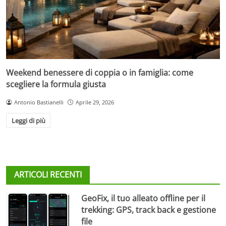
Weekend benessere di coppia o in famiglia: come
scegliere la formula giusta
Antonio Bastianelli
Aprile 29, 2026
Leggi di più
ARTICOLI RECENTI
GeoFix, il tuo alleato offline per il
trekking: GPS, track back e gestione
file