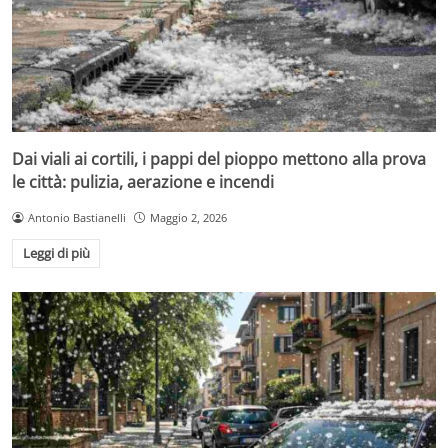
Dai viali ai cortili, i pappi del pioppo mettono alla prova
le città: pulizia, aerazione e incendi
Antonio Bastianelli
Maggio 2, 2026
Leggi di più