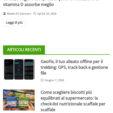
vitamina D assorbe meglio
Mattia Di Gennaro
Aprile 29, 2026
Leggi di più
ARTICOLI RECENTI
GeoFix, il tuo alleato offline per il
trekking: GPS, track back e gestione
file
Giugno 7, 2026
Come scegliere biscotti più
equilibrati al supermercato: la
check-list nutrizionale scaffale per
scaffale