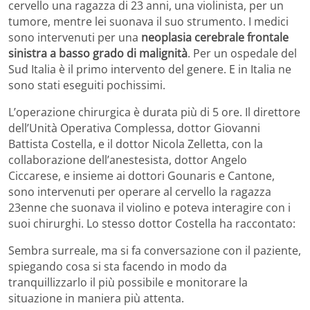
cervello una ragazza di 23 anni, una violinista, per un
tumore, mentre lei suonava il suo strumento. I medici
sono intervenuti per una
neoplasia cerebrale frontale
sinistra a basso grado di malignità
. Per un ospedale del
Sud Italia è il primo intervento del genere. E in Italia ne
sono stati eseguiti pochissimi.
L’operazione chirurgica è durata più di 5 ore. Il direttore
dell’Unità Operativa Complessa, dottor Giovanni
Battista Costella, e il dottor Nicola Zelletta, con la
collaborazione dell’anestesista, dottor Angelo
Ciccarese, e insieme ai dottori Gounaris e Cantone,
sono intervenuti per operare al cervello la ragazza
23enne che suonava il violino e poteva interagire con i
suoi chirurghi. Lo stesso dottor Costella ha raccontato:
Sembra surreale, ma si fa conversazione con il paziente,
spiegando cosa si sta facendo in modo da
tranquillizzarlo il più possibile e monitorare la
situazione in maniera più attenta.