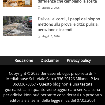
differenze che cambiano la scelta
Maggio 2, 2026
Dai viali ai cortili, i pappi del pioppo
mettono alla prova le città: pulizia,
aerazione e incendi
Maggio 2, 2026
Redazione
Disclaimer
Privacy policy
Copyright © 2025 Benessereblog.it proprietà di T-
Mediahouse Srl - Viale Sarca 336 20126 Milano - P.Iva
06933670967 - Questo blog non è una testata
giornalistica, in quanto viene aggiornato senza alcuna
periodicità. Non può pertanto considerarsi un prodotto
editoriale ai sensi della legge n. 62 del 07.03.2001