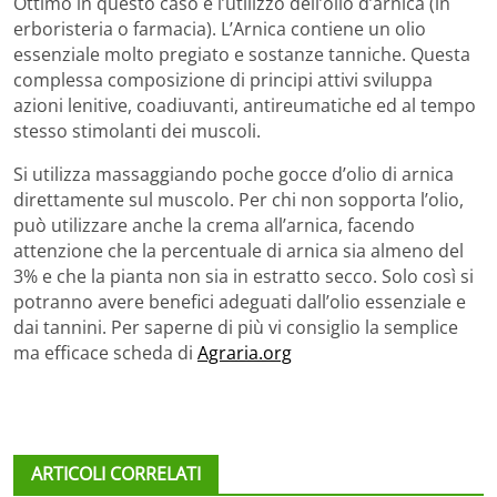
Ottimo in questo caso è l’utilizzo dell’olio d’arnica (in
erboristeria o farmacia). L’Arnica contiene un olio
essenziale molto pregiato e sostanze tanniche. Questa
complessa composizione di principi attivi sviluppa
azioni lenitive, coadiuvanti, antireumatiche ed al tempo
stesso stimolanti dei muscoli.
Si utilizza massaggiando poche gocce d’olio di arnica
direttamente sul muscolo. Per chi non sopporta l’olio,
può utilizzare anche la crema all’arnica, facendo
attenzione che la percentuale di arnica sia almeno del
3% e che la pianta non sia in estratto secco. Solo così si
potranno avere benefici adeguati dall’olio essenziale e
dai tannini. Per saperne di più vi consiglio la semplice
ma efficace scheda di
Agraria.org
ARTICOLI CORRELATI