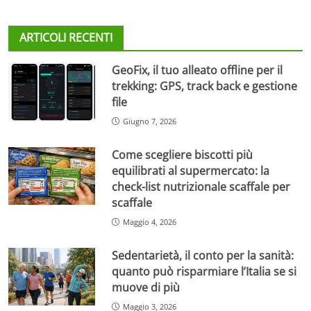
ARTICOLI RECENTI
GeoFix, il tuo alleato offline per il
trekking: GPS, track back e gestione
file
Giugno 7, 2026
Come scegliere biscotti più
equilibrati al supermercato: la
check-list nutrizionale scaffale per
scaffale
Maggio 4, 2026
Sedentarietà, il conto per la sanità:
quanto può risparmiare l’Italia se si
muove di più
Maggio 3, 2026