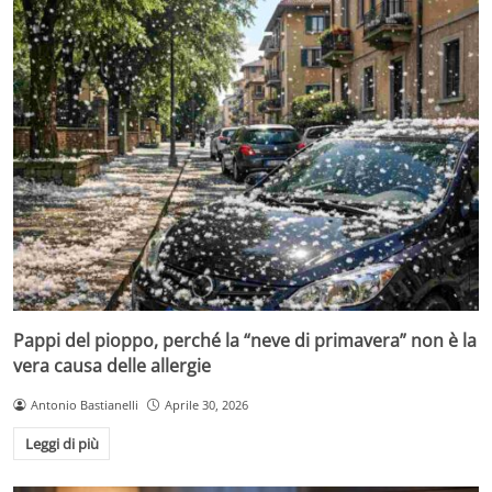
Pappi del pioppo, perché la “neve di primavera” non è la
vera causa delle allergie
Antonio Bastianelli
Aprile 30, 2026
Leggi di più