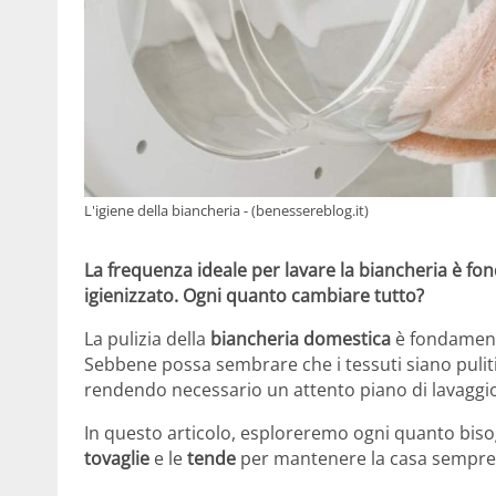
L'igiene della biancheria - (benessereblog.it)
La frequenza ideale per lavare la biancheria è 
igienizzato. Ogni quanto cambiare tutto?
La pulizia della
biancheria domestica
è fondamenta
Sebbene possa sembrare che i tessuti siano pulit
rendendo necessario un attento piano di lavaggi
In questo articolo, esploreremo ogni quanto bis
tovaglie
e le
tende
per mantenere la casa sempre f