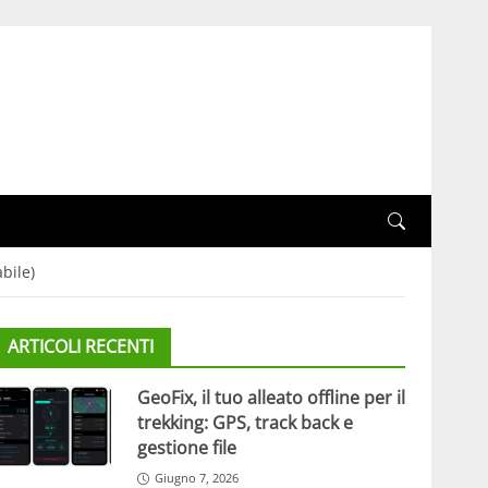
bile)
ARTICOLI RECENTI
GeoFix, il tuo alleato offline per il
trekking: GPS, track back e
gestione file
Giugno 7, 2026