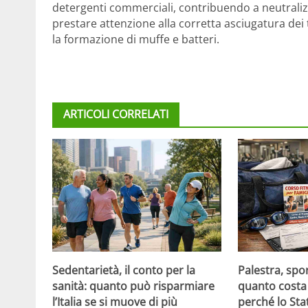
detergenti commerciali, contribuendo a neutrali
prestare attenzione alla corretta asciugatura dei
la formazione di muffe e batteri.
ARTICOLI CORRELATI
Sedentarietà, il conto per la
Palestra, spo
sanità: quanto può risparmiare
quanto costa 
l’Italia se si muove di più
perché lo Sta