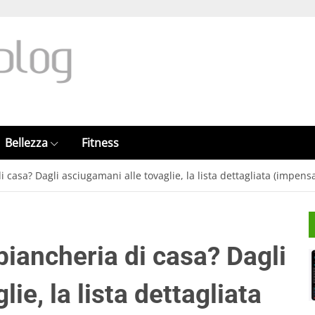
Bellezza
Fitness
 casa? Dagli asciugamani alle tovaglie, la lista dettagliata (impensa
biancheria di casa? Dagli
ie, la lista dettagliata