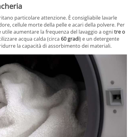
ncheria
itano particolare attenzione. È consigliabile lavarle
ore, cellule morte della pelle e acari della polvere. Per
, è utile aumentare la frequenza del lavaggio a ogni
tre o
tilizzare acqua calda (circa
60 gradi
) e un detergente
idurre la capacità di assorbimento dei materiali.