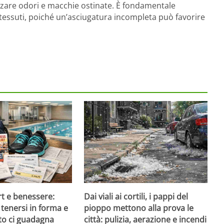
zzare odori e macchie ostinate. È fondamentale
 tessuti, poiché un’asciugatura incompleta può favorire
rt e benessere:
Dai viali ai cortili, i pappi del
tenersi in forma e
pioppo mettono alla prova le
to ci guadagna
città: pulizia, aerazione e incendi