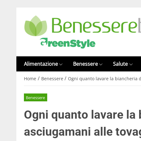
Alimentazione
Benessere
Salute
/
/
Home
Benessere
Ogni quanto lavare la biancheria di
Benessere
Ogni quanto lavare la 
asciugamani alle tovagl