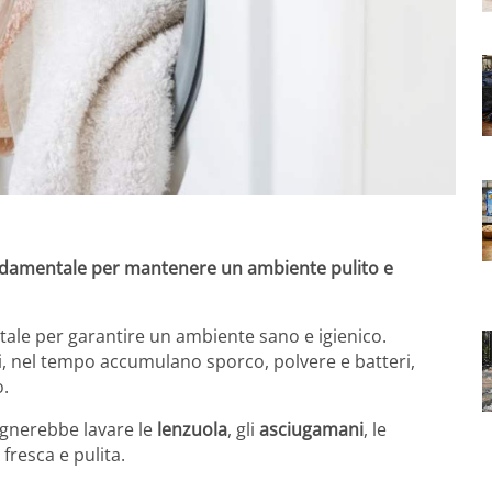
fondamentale per mantenere un ambiente pulito e
le per garantire un ambiente sano e igienico.
i, nel tempo accumulano sporco, polvere e batteri,
o.
ognerebbe lavare le
lenzuola
, gli
asciugamani
, le
resca e pulita.