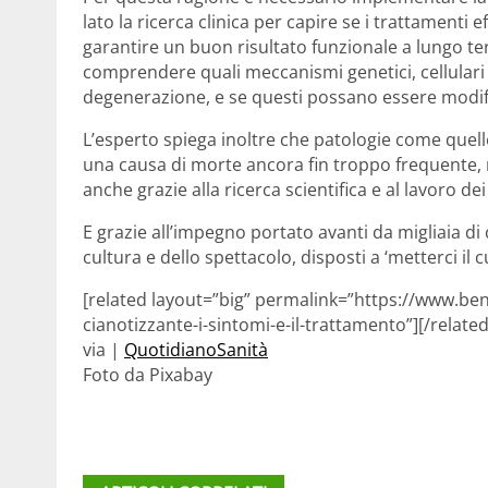
lato la ricerca clinica per capire se i trattamenti e
garantire un buon risultato funzionale a lungo ter
comprendere quali meccanismi genetici, cellulari 
degenerazione, e se questi possano essere modifi
L’esperto spiega inoltre che patologie come quel
una causa di morte ancora fin troppo frequente, m
anche grazie alla ricerca scientifica e al lavoro dei
E grazie all’impegno portato avanti da migliaia di 
cultura e dello spettacolo, disposti a ‘metterci il c
[related layout=”big” permalink=”https://www.ben
cianotizzante-i-sintomi-e-il-trattamento”][/related
via |
QuotidianoSanità
Foto da Pixabay