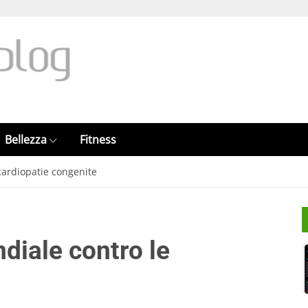
Bellezza
Fitness
cardiopatie congenite
diale contro le