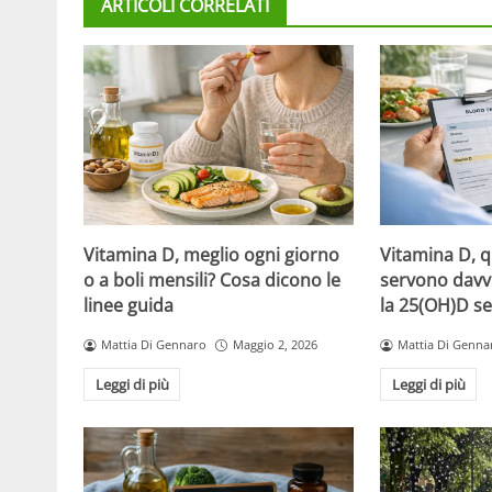
ARTICOLI CORRELATI
Vitamina D, meglio ogni giorno
Vitamina D, 
o a boli mensili? Cosa dicono le
servono davv
linee guida
la 25(OH)D se
Mattia Di Gennaro
Maggio 2, 2026
Mattia Di Genna
Leggi di più
Leggi di più