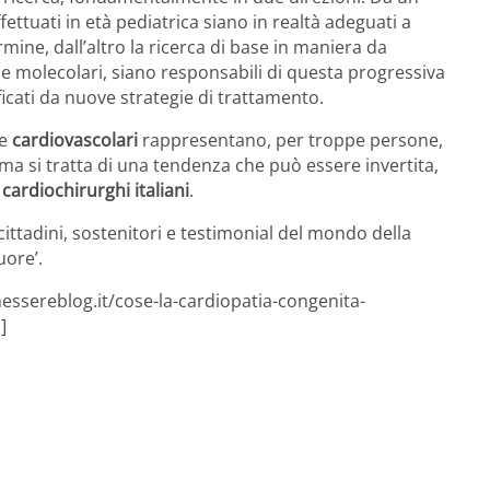
ffettuati in età pediatrica siano in realtà adeguati a
mine, dall’altro la ricerca di base in maniera da
e molecolari, siano responsabili di questa progressiva
cati da nuove strategie di trattamento.
le
cardiovascolari
rappresentano, per troppe persone,
a si tratta di una tendenza che può essere invertita,
cardiochirurghi italiani
.
cittadini, sostenitori e testimonial del mondo della
uore’.
essereblog.it/cose-la-cardiopatia-congenita-
]