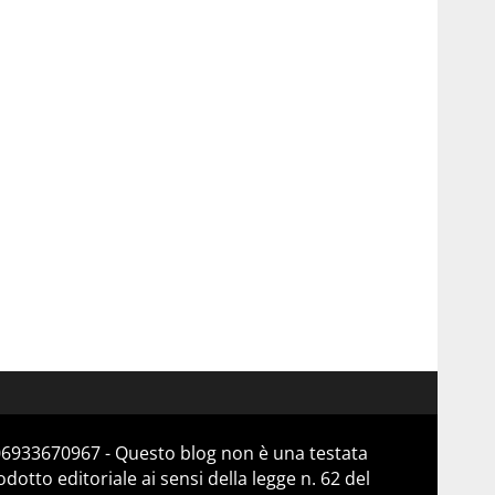
 06933670967 - Questo blog non è una testata
otto editoriale ai sensi della legge n. 62 del