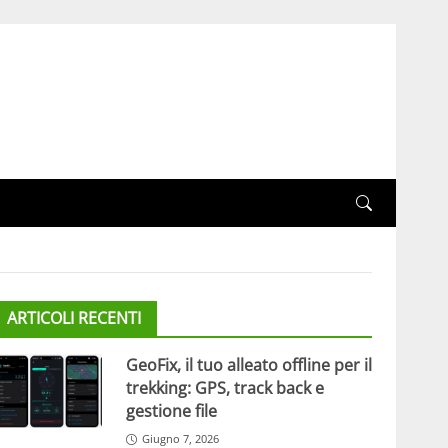
ARTICOLI RECENTI
GeoFix, il tuo alleato offline per il
trekking: GPS, track back e
gestione file
Giugno 7, 2026