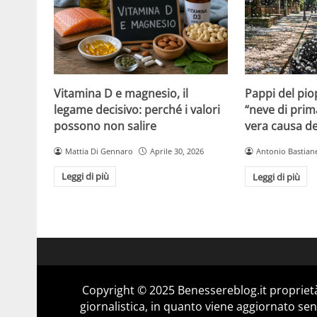
Vitamina D e magnesio, il
Pappi del pio
legame decisivo: perché i valori
“neve di prim
possono non salire
vera causa del
Mattia Di Gennaro
Aprile 30, 2026
Antonio Bastiane
Leggi di più
Leggi di più
Copyright © 2025 Benessereblog.it proprietà
giornalistica, in quanto viene aggiornato sen