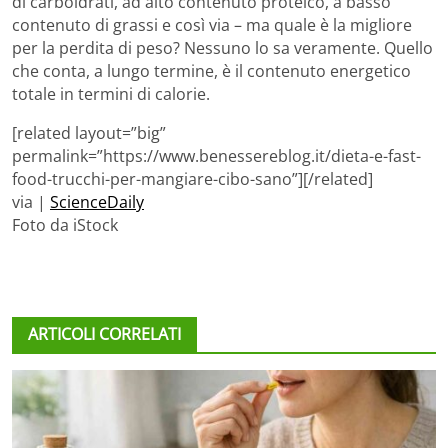
di carboidrati, ad alto contenuto proteico, a basso
contenuto di grassi e così via – ma quale è la migliore
per la perdita di peso? Nessuno lo sa veramente. Quello
che conta, a lungo termine, è il contenuto energetico
totale in termini di calorie.
[related layout=”big”
permalink=”https://www.benessereblog.it/dieta-e-fast-
food-trucchi-per-mangiare-cibo-sano”][/related]
via |
ScienceDaily
Foto da iStock
ARTICOLI CORRELATI