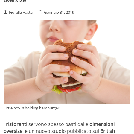
oversize
Fiorella Vasta
-
Gennaio 31, 2019
Little boy is holding hamburger.
I
ristoranti
servono spesso pasti dalle
dimensioni
oversize
, e un nuovo studio pubblicato sul
British