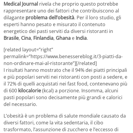
Medical Journal
rivela che proprio questo potrebbe
rappresentare uno dei fattori che contribuiscono al
dilagante
problema dell’obesità
. Per il loro studio, gli
esperti hanno pesato e misurato il contenuto
energetico dei pasti serviti da diversi ristoranti in
Brasile
,
Cina
,
Finlandia
,
Ghana
e
India
.
[related layout=”right”
permalink=”https://www.benessereblog.it/3-piatti-da-
non-ordinare-mai-al-ristorante”][/related]
I risultati hanno mostrato che il 94% dei piatti principali
e più popolari serviti nei ristoranti con posti a sedere, e
il 72% di quelli acquistati nei fast food, contenevano più
di 600
kilocalorie
(kcal) a porzione. Insomma, alcuni
pasti popolari sono decisamente più grandi e calorici
del necessario.
L’obesità è un problema di salute mondiale causato da
diversi fattori, come la vita sedentaria, il cibo
trasformato, l’assunzione di zucchero e l’eccesso di