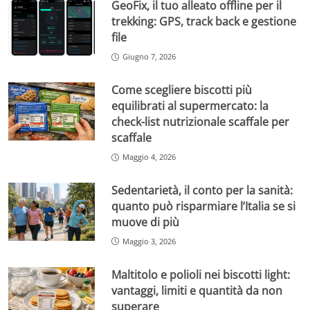
GeoFix, il tuo alleato offline per il
trekking: GPS, track back e gestione
file
Giugno 7, 2026
Come scegliere biscotti più
equilibrati al supermercato: la
check-list nutrizionale scaffale per
scaffale
Maggio 4, 2026
Sedentarietà, il conto per la sanità:
quanto può risparmiare l’Italia se si
muove di più
Maggio 3, 2026
Maltitolo e polioli nei biscotti light:
vantaggi, limiti e quantità da non
superare