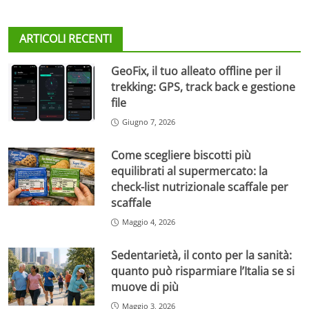
ARTICOLI RECENTI
GeoFix, il tuo alleato offline per il
trekking: GPS, track back e gestione
file
Giugno 7, 2026
Come scegliere biscotti più
equilibrati al supermercato: la
check-list nutrizionale scaffale per
scaffale
Maggio 4, 2026
Sedentarietà, il conto per la sanità:
quanto può risparmiare l’Italia se si
muove di più
Maggio 3, 2026