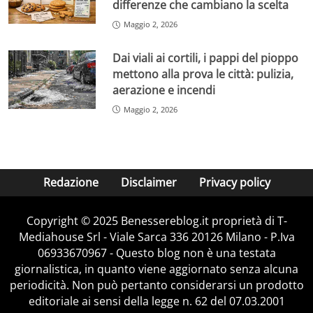
differenze che cambiano la scelta
Maggio 2, 2026
Dai viali ai cortili, i pappi del pioppo
mettono alla prova le città: pulizia,
aerazione e incendi
Maggio 2, 2026
Redazione
Disclaimer
Privacy policy
Copyright © 2025 Benessereblog.it proprietà di T-
Mediahouse Srl - Viale Sarca 336 20126 Milano - P.Iva
06933670967 - Questo blog non è una testata
giornalistica, in quanto viene aggiornato senza alcuna
periodicità. Non può pertanto considerarsi un prodotto
editoriale ai sensi della legge n. 62 del 07.03.2001