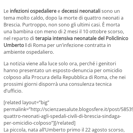
Le
infezioni ospedaliere
e
decessi neonatali
sono un
tema molto caldo, dopo la morte di quattro neonati a
Brescia. Purtroppo, non sono gli ultimi casi. È morta
una bambina con meno di 2 mesi il 10 ottobre scorso,
nel reparto di
terapia intensiva neonatale del Policlinico
Umberto I
di Roma per un’infezione contratta in
ambiente ospedaliero.
La notizia viene alla luce solo ora, perché i genitori
hanno presentato un esposto-denuncia per omicidio
colposo alla Procura della Repubblica di Roma, che nei
prossimi giorni disporrà una consulenza tecnica
d’ufficio.
[related layout=”big”
permalink=”http://scienzaesalute.blogosfere.it/post/5853
quattro-neonati-agli-spedali-civili-di-brescia-sindaga-
per-omicidio-colposo”][/related]
La piccola, nata all’Umberto primo il 22 agosto scorso,