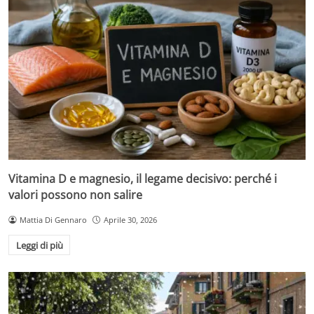
Vitamina D e magnesio, il legame decisivo: perché i
valori possono non salire
Mattia Di Gennaro
Aprile 30, 2026
Leggi di più