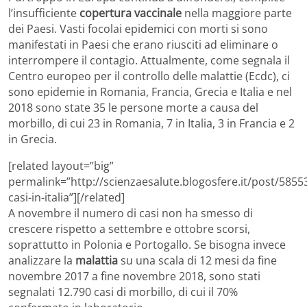
l’insufficiente
copertura vaccinale
nella maggiore parte
dei Paesi. Vasti focolai epidemici con morti si sono
manifestati in Paesi che erano riusciti ad eliminare o
interrompere il contagio. Attualmente, come segnala il
Centro europeo per il controllo delle malattie (Ecdc), ci
sono epidemie in Romania, Francia, Grecia e Italia e nel
2018 sono state 35 le persone morte a causa del
morbillo, di cui 23 in Romania, 7 in Italia, 3 in Francia e 2
in Grecia.
[related layout=”big”
permalink=”http://scienzaesalute.blogosfere.it/post/5855
casi-in-italia”][/related]
A novembre il numero di casi non ha smesso di
crescere rispetto a settembre e ottobre scorsi,
soprattutto in Polonia e Portogallo. Se bisogna invece
analizzare la
malattia
su una scala di 12 mesi da fine
novembre 2017 a fine novembre 2018, sono stati
segnalati 12.790 casi di morbillo, di cui il 70%