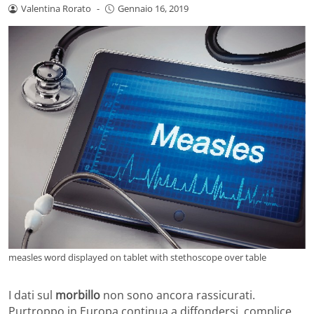
Valentina Rorato
-
Gennaio 16, 2019
measles word displayed on tablet with stethoscope over table
I dati sul
morbillo
non sono ancora rassicurati.
Purtroppo in Europa continua a diffondersi, complice