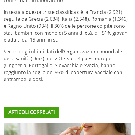
confermato in laboratorio.
In testa a questa triste classifica c’è la Francia (2.921),
seguita da Grecia (2.634), Italia (2.548), Romania (1.346)
e Regno Unito (984). Il 30% delle persone colpite sono
stati bambini con meno di 5 anni di età, e il 51% giovani
e adulti dai 15 anni in su.
Secondo gli ultimi dati dell’Organizzazione mondiale
della sanità (Oms), nel 2017 solo 4 paesi europei
(Ungheria, Portogallo, Slovacchia e Svezia) hanno
raggiunto la soglia del 95% di copertura vacciale con
entrambe le dosi.
ARTICOLI CORRELATI