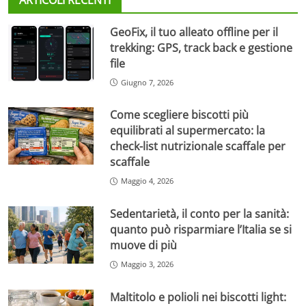
GeoFix, il tuo alleato offline per il
trekking: GPS, track back e gestione
file
Giugno 7, 2026
Come scegliere biscotti più
equilibrati al supermercato: la
check-list nutrizionale scaffale per
scaffale
Maggio 4, 2026
Sedentarietà, il conto per la sanità:
quanto può risparmiare l’Italia se si
muove di più
Maggio 3, 2026
Maltitolo e polioli nei biscotti light: