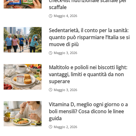
check-list nutrizionale scaffale per
scaffale
Maggio 4, 2026
Sedentarietà, il conto per la sanità:
quanto può risparmiare l’Italia se si
muove di più
Maggio 3, 2026
Maltitolo e polioli nei biscotti light:
vantaggi, limiti e quantità da non
superare
Maggio 3, 2026
Vitamina D, meglio ogni giorno o a
boli mensili? Cosa dicono le linee
guida
Maggio 2, 2026