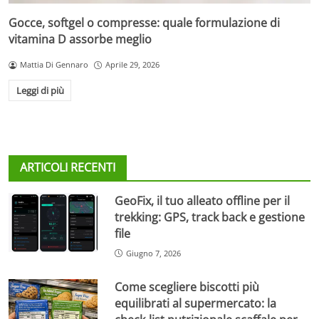
Gocce, softgel o compresse: quale formulazione di
vitamina D assorbe meglio
Mattia Di Gennaro
Aprile 29, 2026
Leggi di più
ARTICOLI RECENTI
GeoFix, il tuo alleato offline per il
trekking: GPS, track back e gestione
file
Giugno 7, 2026
Come scegliere biscotti più
equilibrati al supermercato: la