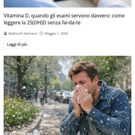
Vitamina D, quando gli esami servono davvero: come
leggere la 25(OH)D senza fai-da-te
Mattia Di Gennaro
Maggio 1, 2026
Leggi di più