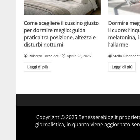
Come scegliere il cuscino giusto
Dormire megl
per dormire meglio: guida
il cuore: l’inq
pratica tra posizione, altezza e
melatonina, 
disturbi notturni
l’allarme
Roberto Torcolacci
Aprile 26, 2026
Stella Dibenedet
Leggi di più
Leggi di più
Copyright © 2025 Benessereblog.it proprietà
giornalistica, in quanto viene aggiornato sen