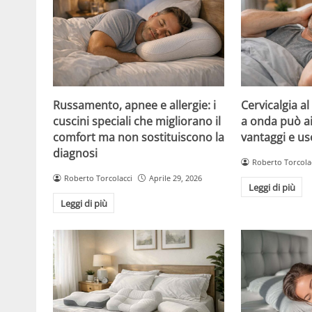
Russamento, apnee e allergie: i
Cervicalgia al 
cuscini speciali che migliorano il
a onda può aiu
comfort ma non sostituiscono la
vantaggi e us
diagnosi
Roberto Torcola
Roberto Torcolacci
Aprile 29, 2026
Leggi di più
Leggi di più