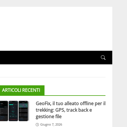
ARTICOLI RECENTI
GeoFix, il tuo alleato offline per il
trekking: GPS, track back e
gestione file
Giugno 7, 2026