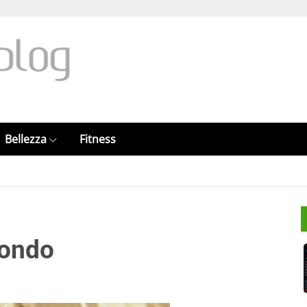
Bellezza
Fitness
fondo