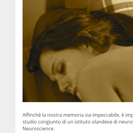
Affinchè la nostra memoria sia impeccabile, è im
studio congiunto di un istituto olandese di neur
Neuroscience.