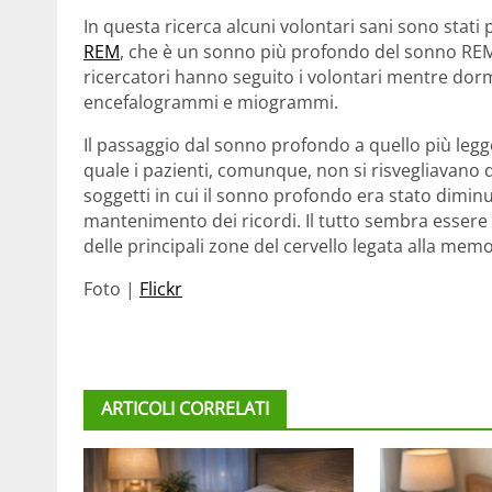
In questa ricerca alcuni volontari sani sono stati
REM
, che è un sonno più profondo del sonno REM, 
ricercatori hanno seguito i volontari mentre dorm
encefalogrammi e miogrammi.
Il passaggio dal sonno profondo a quello più legg
quale i pazienti, comunque, non si risvegliavano d
soggetti in cui il sonno profondo era stato diminu
mantenimento dei ricordi. Il tutto sembra essere
delle principali zone del cervello legata alla memo
Foto |
Flickr
ARTICOLI CORRELATI