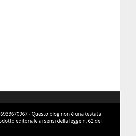
 06933670967 - Questo blog non è una testata
otto editoriale ai sensi della legge n. 62 del