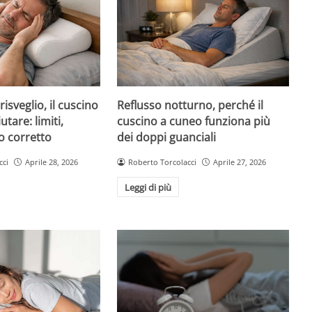
risveglio, il cuscino
Reflusso notturno, perché il
tare: limiti,
cuscino a cuneo funziona più
o corretto
dei doppi guanciali
cci
Aprile 28, 2026
Roberto Torcolacci
Aprile 27, 2026
Leggi di più