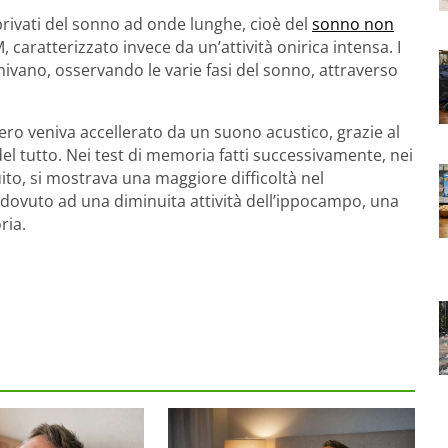
 privati del sonno ad onde lunghe, cioè del
sonno non
caratterizzato invece da un’attività onirica intensa. I
ivano, osservando le varie fasi del sonno, attraverso
ero veniva accellerato da un suono acustico, grazie al
el tutto. Nei test di memoria fatti successivamente, nei
ito, si mostrava una maggiore difficoltà nel
 dovuto ad una diminuita attività dell’ippocampo, una
ria.