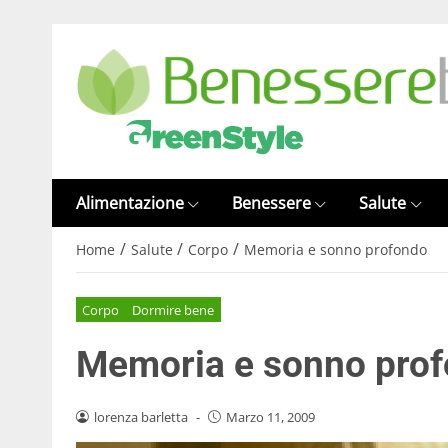
Alimentazione
Benessere
Salute
/
/
/
Home
Salute
Corpo
Memoria e sonno profondo
Corpo
Dormire bene
Memoria e sonno pro
lorenza barletta
-
Marzo 11, 2009