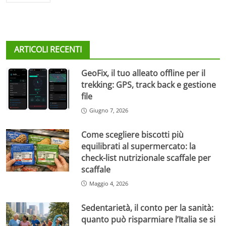
ARTICOLI RECENTI
GeoFix, il tuo alleato offline per il
trekking: GPS, track back e gestione
file
Giugno 7, 2026
Come scegliere biscotti più
equilibrati al supermercato: la
check-list nutrizionale scaffale per
scaffale
Maggio 4, 2026
Sedentarietà, il conto per la sanità:
quanto può risparmiare l’Italia se si