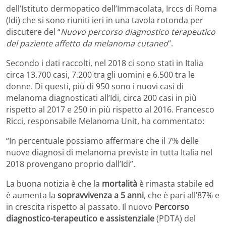
dell’Istituto dermopatico dell’Immacolata, Irccs di Roma
(Idi) che si sono riuniti ieri in una tavola rotonda per
discutere del “
Nuovo percorso diagnostico terapeutico
del paziente affetto da melanoma cutaneo
“.
Secondo i dati raccolti, nel 2018 ci sono stati in Italia
circa 13.700 casi, 7.200 tra gli uomini e 6.500 tra le
donne. Di questi, più di 950 sono i nuovi casi di
melanoma diagnosticati all’Idi, circa 200 casi in più
rispetto al 2017 e 250 in più rispetto al 2016. Francesco
Ricci, responsabile Melanoma Unit, ha commentato:
“In percentuale possiamo affermare che il 7% delle
nuove diagnosi di melanoma previste in tutta Italia nel
2018 provengano proprio dall’Idi”.
La buona notizia è che la
mortalità
è rimasta stabile ed
è aumenta la
sopravvivenza a 5 anni
, che è pari all’87% e
in crescita rispetto al passato. Il nuovo
Percorso
diagnostico-terapeutico e assistenziale
(PDTA) del