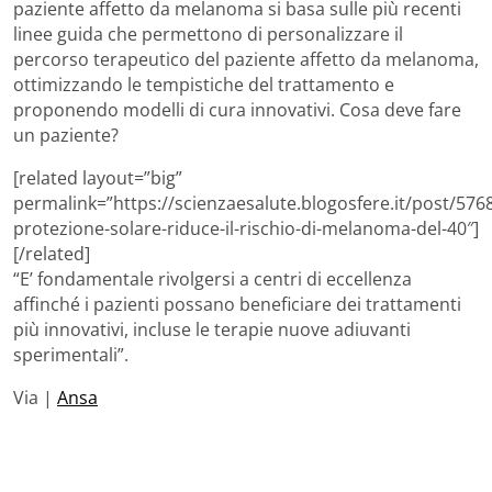
paziente affetto da melanoma si basa sulle più recenti
linee guida che permettono di personalizzare il
percorso terapeutico del paziente affetto da melanoma,
ottimizzando le tempistiche del trattamento e
proponendo modelli di cura innovativi. Cosa deve fare
un paziente?
[related layout=”big”
permalink=”https://scienzaesalute.blogosfere.it/post/5768
protezione-solare-riduce-il-rischio-di-melanoma-del-40″]
[/related]
“E’ fondamentale rivolgersi a centri di eccellenza
affinché i pazienti possano beneficiare dei trattamenti
più innovativi, incluse le terapie nuove adiuvanti
sperimentali”.
Via |
Ansa