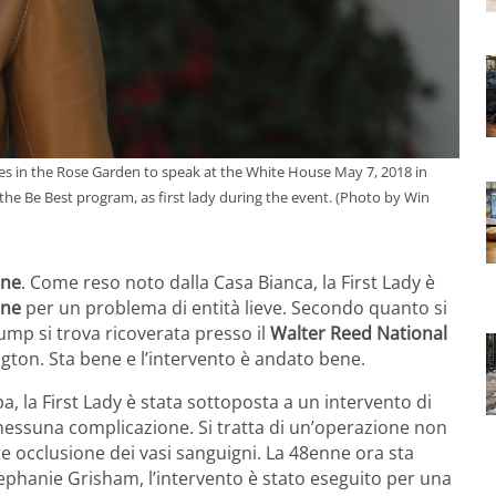
es in the Rose Garden to speak at the White House May 7, 2018 in
he Be Best program, as first lady during the event. (Photo by Win
ene
. Come reso noto dalla Casa Bianca, la First Lady è
one
per un problema di entità lieve. Secondo quanto si
mp si trova ricoverata presso il
Walter Reed National
gton. Sta bene e l’intervento è andato bene.
la First Lady è stata sottoposta a un intervento di
essuna complicazione. Si tratta di un’operazione non
e occlusione dei vasi sanguigni. La 48enne ora sta
ephanie Grisham, l’intervento è stato eseguito per una