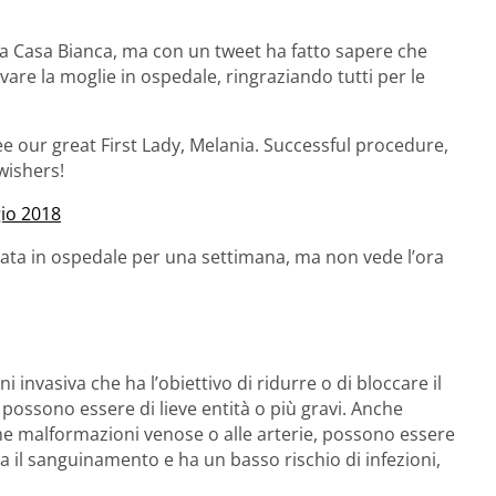
la Casa Bianca, ma con un tweet ha fatto sapere che
re la moglie in ospedale, ringraziando tutti per le
e our great First Lady, Melania. Successful procedure,
-wishers!
io 2018
erata in ospedale per una settimana, ma non vede l’ora
ni invasiva che ha l’obiettivo di ridurre o di bloccare il
 possono essere di lieve entità o più gravi. Anche
me malformazioni venose o alle arterie, possono essere
a il sanguinamento e ha un basso rischio di infezioni,