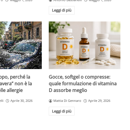
Leggi di più
Gocce, softgel o compresse:
ppo, perché la
quale formulazione di vitamina
avera” non è la
D assorbe meglio
le allergie
Mattia Di Gennaro
Aprile 29, 2026
lli
Aprile 30, 2026
Leggi di più