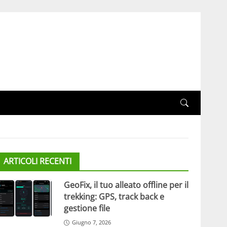
ARTICOLI RECENTI
GeoFix, il tuo alleato offline per il
trekking: GPS, track back e
gestione file
Giugno 7, 2026