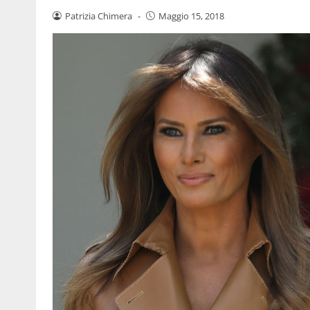
Patrizia Chimera
-
Maggio 15, 2018