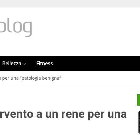
Bellezza
Fitness
e per una “patologia benigna”
ervento a un rene per una