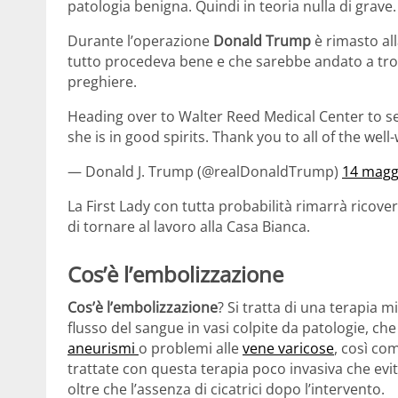
patologia benigna. Quindi in teoria nulla di grave.
Durante l’operazione
Donald Trump
è rimasto al
tutto procedeva bene e che sarebbe andato a trova
preghiere.
Heading over to Walter Reed Medical Center to se
she is in good spirits. Thank you to all of the well
— Donald J. Trump (@realDonaldTrump)
14 magg
La First Lady con tutta probabilità rimarrà ricov
di tornare al lavoro alla Casa Bianca.
Cos’è l’embolizzazione
Cos’è l’embolizzazione
? Si tratta di una terapia mi
flusso del sangue in vasi colpite da patologie, che
aneurismi
o problemi alle
vene varicose
, così co
trattate con questa terapia poco invasiva che evit
oltre che l’assenza di cicatrici dopo l’intervento.