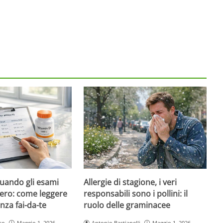
quando gli esami
Allergie di stagione, i veri
ero: come leggere
responsabili sono i pollini: il
nza fai-da-te
ruolo delle graminacee
ro
Maggio 1, 2026
Antonio Bastianelli
Maggio 1, 2026