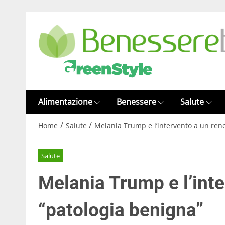
Alimentazione
Benessere
Salute
/
/
Home
Salute
Melania Trump e l’intervento a un ren
Salute
Melania Trump e l’int
“patologia benigna”