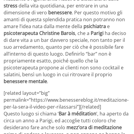
stress
della vita quotidiana, per entrare in una
dimensione di vero
benessere
. Per questo motivo gli
amanti di questa splendida pratica non potranno non
amare l’idea nata dalla mente della
psichiatra
e
psicoterapeuta Christine Barois
, che a
Parigi
ha deciso
di dare vita a un bar davvero speciale, non tanto per il
suo arredamento, quanto per ciò che è possibile fare
all’interno di questo luogo. Definirlo “bar” non è
propriamente esatto, poiché quello che la
psicoterapeuta propone ai clienti non sono cocktail e
salatini, bensì un luogo in cui ritrovare il proprio
benessere mentale
.
[related layout=”big”
permalink=”https://www.benessereblog.it/meditazione-
per-la-sera-il-video-per-rilassarsi”][/related]
Questo luogo si chiama ‘
Bar à méditation
’, ha aperto da
circa un anno a Parigi, ed accoglie tutti coloro che
desiderano fare anche solo
mezz’ora di meditazione