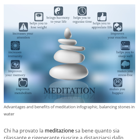
Advantages and benefits of meditation infographic, balancing stones in
water
Chi ha provato la
meditazione
sa bene quanto sia
rilassante e rigenerante riuscire a distanziarsi dallo