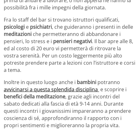
prima di andare a lavorare, o non appena ne hanno la
possibilità fra i mille impegni della giornata.
Fra lo staff del bar si trovano istruttori qualificati,
psicologi
e
psichiatri
, che guideranno i presenti in delle
meditazioni
che permetteranno di abbandonare i
pensieri, lo stress e i
pensieri negativi
. Il bar apre alle 8,
ed al costo di 20 euro vi permetterà di ritrovare la
vostra serenità. Per un costo leggermente più alto
potreste prendere parte a lezioni con l’istruttore e corsi
a tema.
Inoltre in questo luogo anche i
bambini
potranno
avvicinarsi a questa splendida disciplina
e scoprire i
benefici della meditazione
, grazie agli incontri del
sabato dedicati alla fascia di età 9-14 anni. Durante
questi incontri i giovanissimi impareranno a prendere
coscienza di sé, approfondiranno il rapporto con i
propri sentimenti e miglioreranno la propria vita.