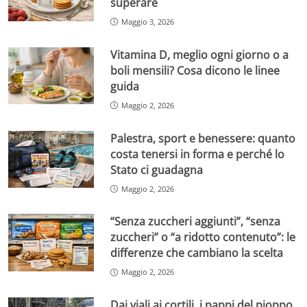
superare
Maggio 3, 2026
Vitamina D, meglio ogni giorno o a
boli mensili? Cosa dicono le linee
guida
Maggio 2, 2026
Palestra, sport e benessere: quanto
costa tenersi in forma e perché lo
Stato ci guadagna
Maggio 2, 2026
“Senza zuccheri aggiunti”, “senza
zuccheri” o “a ridotto contenuto”: le
differenze che cambiano la scelta
Maggio 2, 2026
Dai viali ai cortili, i pappi del pioppo