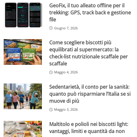
GeoFix, il tuo alleato offline per il
trekking: GPS, track back e gestione
file
Giugno 7, 2026
Come scegliere biscotti più
equilibrati al supermercato: la
check-list nutrizionale scaffale per
scaffale
Maggio 4, 2026
Sedentarietà, il conto per la sanità:
quanto può risparmiare l’Italia se si
muove di più
Maggio 3, 2026
Maltitolo e polioli nei biscotti light:
vantaggi, limiti e quantità da non