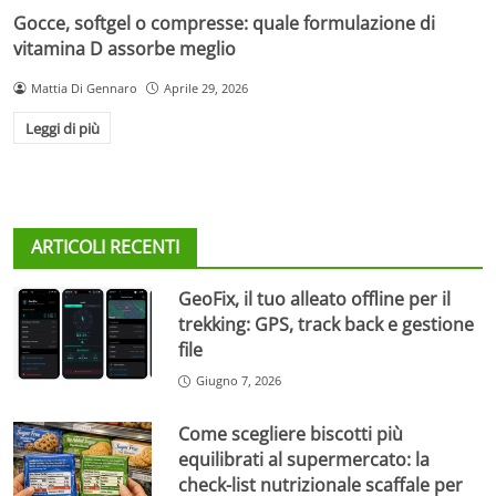
Gocce, softgel o compresse: quale formulazione di
vitamina D assorbe meglio
Mattia Di Gennaro
Aprile 29, 2026
Leggi di più
ARTICOLI RECENTI
GeoFix, il tuo alleato offline per il
trekking: GPS, track back e gestione
file
Giugno 7, 2026
Come scegliere biscotti più
equilibrati al supermercato: la
check-list nutrizionale scaffale per