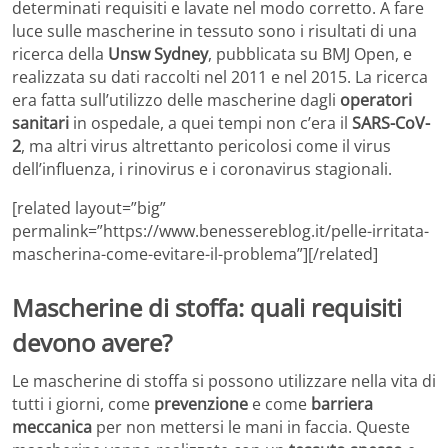
determinati requisiti e lavate nel modo corretto. A fare
luce sulle mascherine in tessuto sono i risultati di una
ricerca della
Unsw Sydney
, pubblicata su BMJ Open, e
realizzata su dati raccolti nel 2011 e nel 2015. La ricerca
era fatta sull’utilizzo delle mascherine dagli
operatori
sanitari
in ospedale, a quei tempi non c’era il
SARS-CoV-
2
, ma altri virus altrettanto pericolosi come il virus
dell’influenza, i rinovirus e i coronavirus stagionali.
[related layout=”big”
permalink=”https://www.benessereblog.it/pelle-irritata-
mascherina-come-evitare-il-problema”][/related]
Mascherine di stoffa: quali requisiti
devono avere?
Le mascherine di stoffa si possono utilizzare nella vita di
tutti i giorni, come
prevenzione
e come
barriera
meccanica
per non mettersi le mani in faccia. Queste