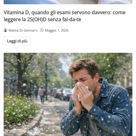
Vitamina D, quando gli esami servono davvero: come
leggere la 25(OH)D senza fai-da-te
Mattia Di Gennaro
Maggio 1, 2026
Leggi di più