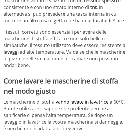
mascherine vanno realizzate con un
tessuto spesso
e
consistente e con uno strato interno di
tnt
. In
alternativa si può prevedere una tasca interna in cui
mettere un filtro usa e getta che ha una durata di 8 ore.
I tessuti corretti sono essenziali per avere delle
mascherine di stoffa efficaci e non solo belle o
simpatiche. Il tessuto utilizzato deve essere resistente ai
lavaggi
ad alte temperature. Va da se che le mascherine
in pizzo, quelle in macramè o ricamate non possono
andar bene.
Come lavare le mascherine di stoffa
nel modo giusto
Le mascherine di stoffa
vanno lavate in lavatrice
a 60°C.
Potete utilizzare il sapone che preferite perché a
sanificarle ci pensa l’alta temperatura. Se dopo un
lavaggio in lavatrice la vostra mascherina si danneggia,
è perché non è adatta a proteggervi.