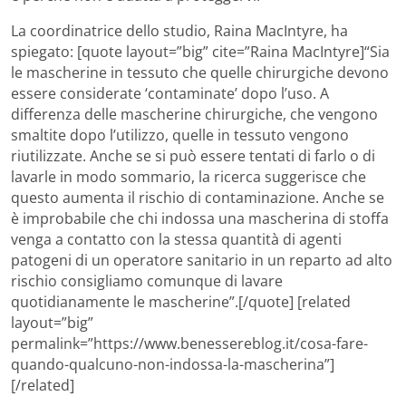
La coordinatrice dello studio, Raina MacIntyre, ha
spiegato: [quote layout=”big” cite=”Raina MacIntyre]“Sia
le mascherine in tessuto che quelle chirurgiche devono
essere considerate ‘contaminate’ dopo l’uso. A
differenza delle mascherine chirurgiche, che vengono
smaltite dopo l’utilizzo, quelle in tessuto vengono
riutilizzate. Anche se si può essere tentati di farlo o di
lavarle in modo sommario, la ricerca suggerisce che
questo aumenta il rischio di contaminazione. Anche se
è improbabile che chi indossa una mascherina di stoffa
venga a contatto con la stessa quantità di agenti
patogeni di un operatore sanitario in un reparto ad alto
rischio consigliamo comunque di lavare
quotidianamente le mascherine”.[/quote] [related
layout=”big”
permalink=”https://www.benessereblog.it/cosa-fare-
quando-qualcuno-non-indossa-la-mascherina”]
[/related]