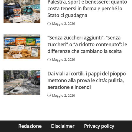
Palestra, sport e benessere: quanto
costa tenersi in forma e perché lo
Stato ci guadagna
Maggio 2, 2026
“Senza zuccheri aggiunti”, “senza
zuccheri” o “a ridotto contenuto”: le
differenze che cambiano la scelta
Maggio 2, 2026
Dai viali ai cortili, i pappi del pioppo
mettono alla prova le città: pulizia,
aerazione e incendi
Maggio 2, 2026
Redazione
Disclaimer
Privacy policy