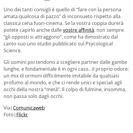
Uno dei tanti consigli è quello di “fare con la persona
amata qualcosa di pazzo” di inconsueto rispetto alla
classica cena fuori-cinema. Se la vostra coppia durerà
potete capirlo anche dalle
vostre affinità
: non sempre
“gli opposti si attraggono”, come ha dimostrato dal
canto suo uno studio pubblicato sul Psycological
Science.
Gli uomini poi tendono a scegliere partner dalle gambe
lunghe, e fondamentale è in ogni caso…il proprio odore:
un mix di ormoni difficilmente imitabile da qualsiasi
profumo al mondo, e che ci rende unici e speciali agli
occhi della nostra “metà”. Il colpo di fulmine, insomma,
non passa solo dagli occhi.
Via|
Comunicaweb
Foto|
Flickr