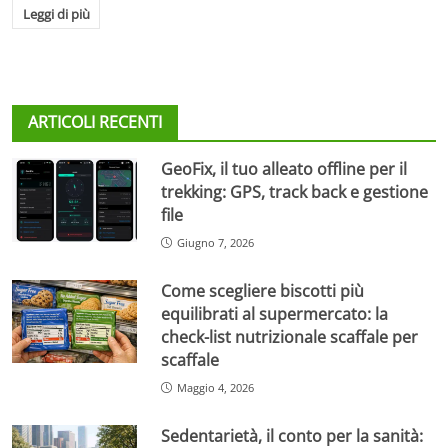
Leggi di più
ARTICOLI RECENTI
GeoFix, il tuo alleato offline per il
trekking: GPS, track back e gestione
file
Giugno 7, 2026
Come scegliere biscotti più
equilibrati al supermercato: la
check-list nutrizionale scaffale per
scaffale
Maggio 4, 2026
Sedentarietà, il conto per la sanità: