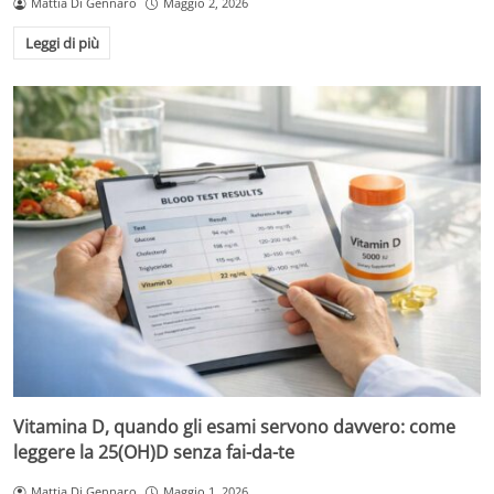
Mattia Di Gennaro
Maggio 2, 2026
Leggi di più
Vitamina D, quando gli esami servono davvero: come
leggere la 25(OH)D senza fai-da-te
Mattia Di Gennaro
Maggio 1, 2026