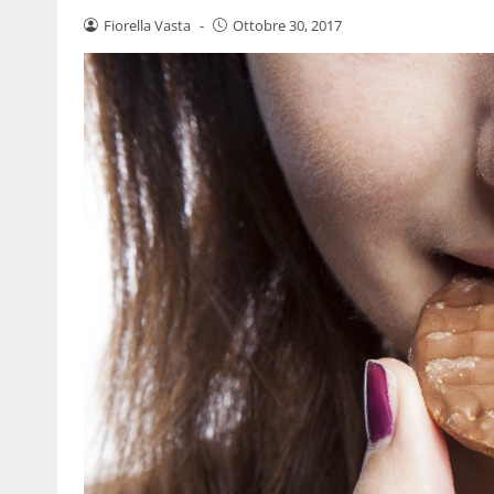
Fiorella Vasta
-
Ottobre 30, 2017