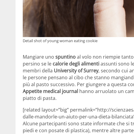
Detail shot of young woman eating cookie
Mangiare uno
spuntino
al volo non riempie tant
persino se le
calorie degli alimenti
assunti sono le
membri della
University of Surrey
, secondo cui a
le persone pensano al cibo che stanno mangiand
più al pasto successivo. Per giungere a questa conc
Appetite medical journal
hanno arruolato un camp
piatto di pasta.
[related layout=”big” permalink=”http://scienzae
dalle-mandorle-un-aiuto-per-una-dieta-bilanciata”
Alcune partecipanti sono state informate che si t
piedi e con posate di plastica), mentre altre part