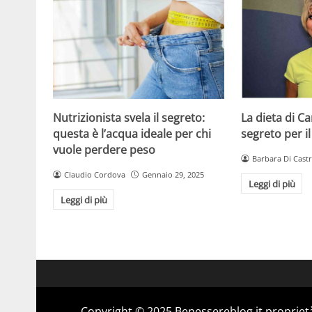
Nutrizionista svela il segreto:
La dieta di C
questa è l’acqua ideale per chi
segreto per il
vuole perdere peso
Barbara Di Cast
Claudio Cordova
Gennaio 29, 2025
Leggi di più
Leggi di più
Copyright © 2025 Benessereblog.it proprietà