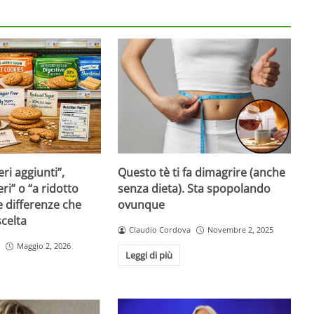
ri aggiunti”,
Questo tè ti fa dimagrire (anche
ri” o “a ridotto
senza dieta). Sta spopolando
e differenze che
ovunque
celta
Claudio Cordova
Novembre 2, 2025
Maggio 2, 2026
Leggi di più