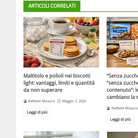
ARTICOLI CORRELATI
Maltitolo e polioli nei biscotti
“Senza zucche
light: vantaggi, limiti e quantità
“senza zucche
da non superare
contenuto”: l
cambiano la s
Raffaele Moauro
Maggio 3, 2026
Raffaele Moauro
Leggi di più
Leggi di più