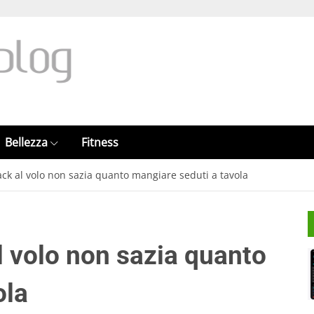
Bellezza
Fitness
k al volo non sazia quanto mangiare seduti a tavola
 volo non sazia quanto
ola