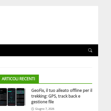
ARTICOLI RECENTI
GeoFix, il tuo alleato offline per il
trekking: GPS, track back e
gestione file
Giugno 7, 2026