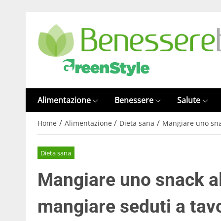
Alimentazione
Benessere
Salute
/
/
/
Home
Alimentazione
Dieta sana
Mangiare uno snac
Dieta sana
Mangiare uno snack al
mangiare seduti a tav