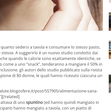
o quanto sedersi a tavola e consumare lo stesso pasto,
 stesse. A suggerirlo è un nuovo studio condotto dai
nche quando le calorie sono esattamente identiche, se
o come a uno “snack”, tenderanno a mangiare il 50% in
lusione. gli autori dello studio pubblicato sulla rivista
ione di 80 donne, le quali hanno ricevuto ciascuna un
salute.blogosfere.it/post/557905/alimentazione-sana-
][/related]
rattava di uno
spuntino
(ed hanno quindi mangiato in
ecipanti hanno mangiato a tavola, con un piatto di