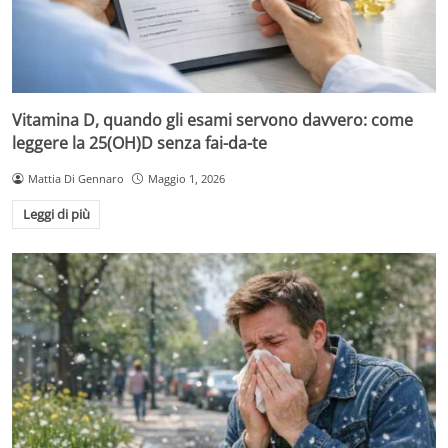
Vitamina D, quando gli esami servono davvero: come
leggere la 25(OH)D senza fai-da-te
Mattia Di Gennaro
Maggio 1, 2026
Leggi di più