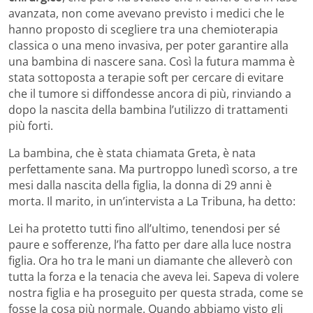
avanzata, non come avevano previsto i medici che le
hanno proposto di scegliere tra una chemioterapia
classica o una meno invasiva, per poter garantire alla
una bambina di nascere sana. Così la futura mamma è
stata sottoposta a terapie soft per cercare di evitare
che il tumore si diffondesse ancora di più, rinviando a
dopo la nascita della bambina l’utilizzo di trattamenti
più forti.
La bambina, che è stata chiamata Greta, è nata
perfettamente sana. Ma purtroppo lunedì scorso, a tre
mesi dalla nascita della figlia, la donna di 29 anni è
morta. Il marito, in un’intervista a La Tribuna, ha detto:
Lei ha protetto tutti fino all’ultimo, tenendosi per sé
paure e sofferenze, l’ha fatto per dare alla luce nostra
figlia. Ora ho tra le mani un diamante che alleverò con
tutta la forza e la tenacia che aveva lei. Sapeva di volere
nostra figlia e ha proseguito per questa strada, come se
fosse la cosa più normale. Quando abbiamo visto gli