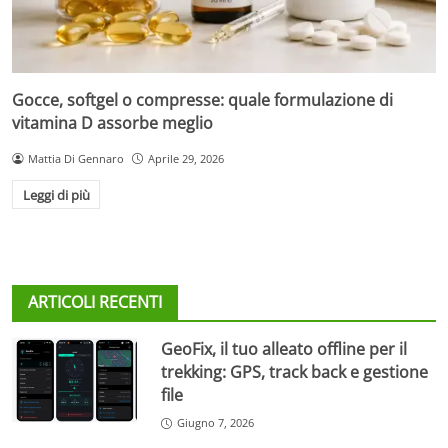
Gocce, softgel o compresse: quale formulazione di
vitamina D assorbe meglio
Mattia Di Gennaro
Aprile 29, 2026
Leggi di più
ARTICOLI RECENTI
GeoFix, il tuo alleato offline per il
trekking: GPS, track back e gestione
file
Giugno 7, 2026