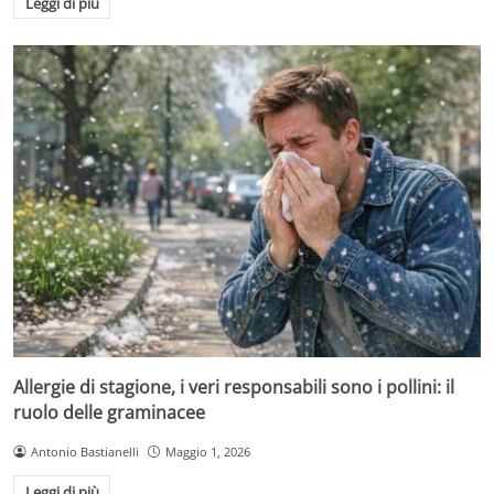
Leggi di più
Allergie di stagione, i veri responsabili sono i pollini: il
ruolo delle graminacee
Antonio Bastianelli
Maggio 1, 2026
Leggi di più