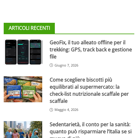
ARTICOLI RECENTI
GeoFix, il tuo alleato offline per il
trekking: GPS, track back e gestione
file
Giugno 7, 2026
Come scegliere biscotti più
equilibrati al supermercato: la
check-list nutrizionale scaffale per
scaffale
Maggio 4, 2026
Sedentarietà, il conto per la sanità:
quanto può risparmiare l’Italia se si