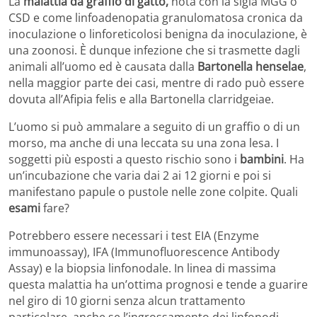
La
malattia da graffio di gatto,
nota con la sigla MGG o
CSD e come linfoadenopatia granulomatosa cronica da
inoculazione o linforeticolosi benigna da inoculazione, è
una zoonosi. È dunque infezione che si trasmette dagli
animali all’uomo ed è causata dalla
Bartonella henselae
,
nella maggior parte dei casi, mentre di rado può essere
dovuta all’Afipia felis e alla Bartonella clarridgeiae.
L’uomo si può ammalare a seguito di un graffio o di un
morso, ma anche di una leccata su una zona lesa. I
soggetti più esposti a questo rischio sono i
bambini
. Ha
un’incubazione che varia dai 2 ai 12 giorni e poi si
manifestano papule o pustole nelle zone colpite. Quali
esami
fare?
Potrebbero essere necessari i test EIA (Enzyme
immunoassay), IFA (Immunofluorescence Antibody
Assay) e la biopsia linfonodale. In linea di massima
questa malattia ha un’ottima prognosi e tende a guarire
nel giro di 10 giorni senza alcun trattamento