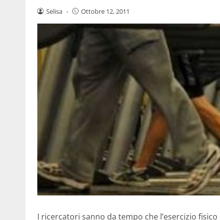
Selisa
-
Ottobre 12, 2011
I ricercatori sanno da tempo che l’esercizio fisic