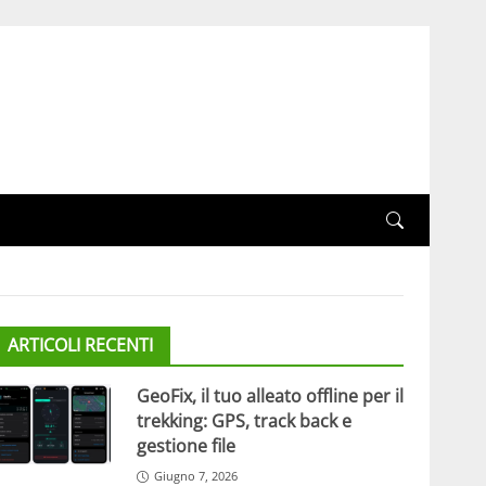
ARTICOLI RECENTI
GeoFix, il tuo alleato offline per il
trekking: GPS, track back e
gestione file
Giugno 7, 2026