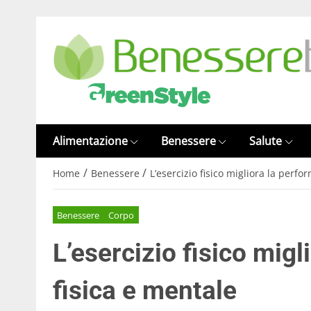
Alimentazione
Benessere
Salute
/
/
Home
Benessere
L’esercizio fisico migliora la perf
Benessere
Corpo
L’esercizio fisico mig
fisica e mentale