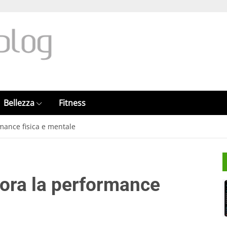
Bellezza
Fitness
ormance fisica e mentale
liora la performance