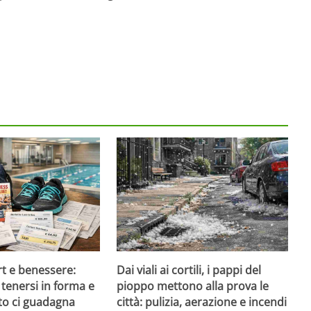
rt e benessere:
Dai viali ai cortili, i pappi del
tenersi in forma e
pioppo mettono alla prova le
to ci guadagna
città: pulizia, aerazione e incendi