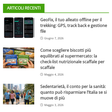
ARTICOLI RECENTI
GeoFix, il tuo alleato offline per il
trekking: GPS, track back e gestione
file
Giugno 7, 2026
Come scegliere biscotti più
equilibrati al supermercato: la
check-list nutrizionale scaffale per
scaffale
Maggio 4, 2026
Sedentarietà, il conto per la sanità:
quanto può risparmiare l’Italia se si
muove di più
Maggio 3, 2026