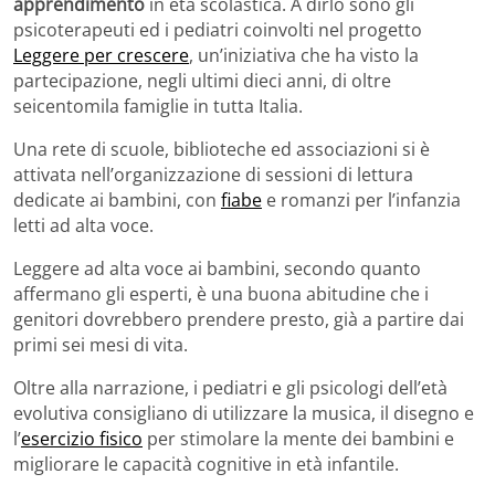
apprendimento
in età scolastica. A dirlo sono gli
psicoterapeuti ed i pediatri coinvolti nel progetto
Leggere per crescere
, un’iniziativa che ha visto la
partecipazione, negli ultimi dieci anni, di oltre
seicentomila famiglie in tutta Italia.
Una rete di scuole, biblioteche ed associazioni si è
attivata nell’organizzazione di sessioni di lettura
dedicate ai bambini, con
fiabe
e romanzi per l’infanzia
letti ad alta voce.
Leggere ad alta voce ai bambini, secondo quanto
affermano gli esperti, è una buona abitudine che i
genitori dovrebbero prendere presto, già a partire dai
primi sei mesi di vita.
Oltre alla narrazione, i pediatri e gli psicologi dell’età
evolutiva consigliano di utilizzare la musica, il disegno e
l’
esercizio fisico
per stimolare la mente dei bambini e
migliorare le capacità cognitive in età infantile.