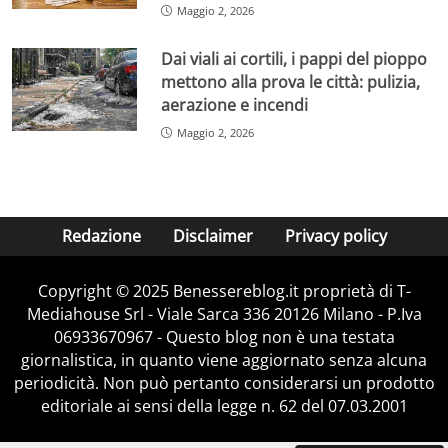
Maggio 2, 2026
Dai viali ai cortili, i pappi del pioppo
mettono alla prova le città: pulizia,
aerazione e incendi
Maggio 2, 2026
Redazione
Disclaimer
Privacy policy
Copyright © 2025 Benessereblog.it proprietà di T-
Mediahouse Srl - Viale Sarca 336 20126 Milano - P.Iva
06933670967 - Questo blog non è una testata
giornalistica, in quanto viene aggiornato senza alcuna
periodicità. Non può pertanto considerarsi un prodotto
editoriale ai sensi della legge n. 62 del 07.03.2001