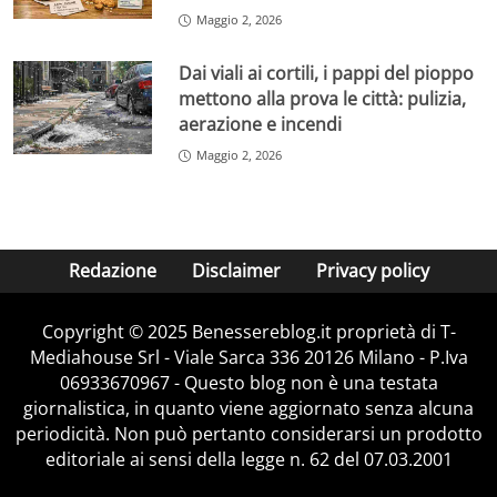
Maggio 2, 2026
Dai viali ai cortili, i pappi del pioppo
mettono alla prova le città: pulizia,
aerazione e incendi
Maggio 2, 2026
Redazione
Disclaimer
Privacy policy
Copyright © 2025 Benessereblog.it proprietà di T-
Mediahouse Srl - Viale Sarca 336 20126 Milano - P.Iva
06933670967 - Questo blog non è una testata
giornalistica, in quanto viene aggiornato senza alcuna
periodicità. Non può pertanto considerarsi un prodotto
editoriale ai sensi della legge n. 62 del 07.03.2001