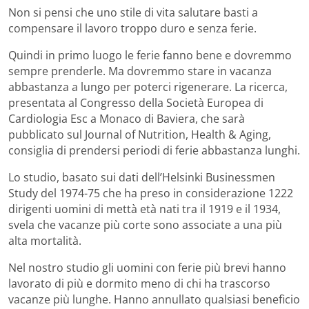
Non si pensi che uno stile di vita salutare basti a
compensare il lavoro troppo duro e senza ferie.
Quindi in primo luogo le ferie fanno bene e dovremmo
sempre prenderle. Ma dovremmo stare in vacanza
abbastanza a lungo per poterci rigenerare. La ricerca,
presentata al Congresso della Società Europea di
Cardiologia Esc a Monaco di Baviera, che sarà
pubblicato sul Journal of Nutrition, Health & Aging,
consiglia di prendersi periodi di ferie abbastanza lunghi.
Lo studio, basato sui dati dell’Helsinki Businessmen
Study del 1974-75 che ha preso in considerazione 1222
dirigenti uomini di mettà età nati tra il 1919 e il 1934,
svela che vacanze più corte sono associate a una più
alta mortalità.
Nel nostro studio gli uomini con ferie più brevi hanno
lavorato di più e dormito meno di chi ha trascorso
vacanze più lunghe. Hanno annullato qualsiasi beneficio