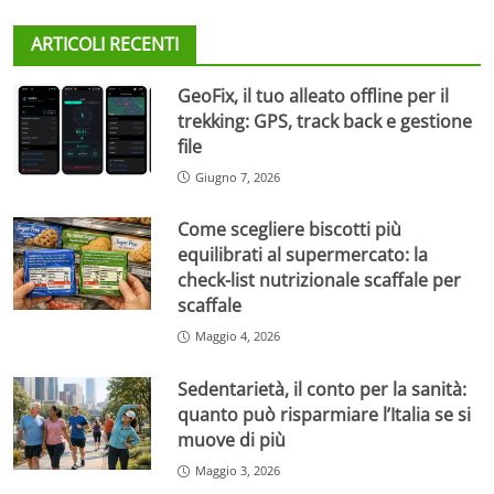
ARTICOLI RECENTI
GeoFix, il tuo alleato offline per il
trekking: GPS, track back e gestione
file
Giugno 7, 2026
Come scegliere biscotti più
equilibrati al supermercato: la
check-list nutrizionale scaffale per
scaffale
Maggio 4, 2026
Sedentarietà, il conto per la sanità:
quanto può risparmiare l’Italia se si
muove di più
Maggio 3, 2026