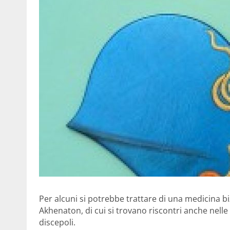
Per alcuni si potrebbe trattare di una medicina b
Akhenaton, di cui si trovano riscontri anche nelle
discepoli.