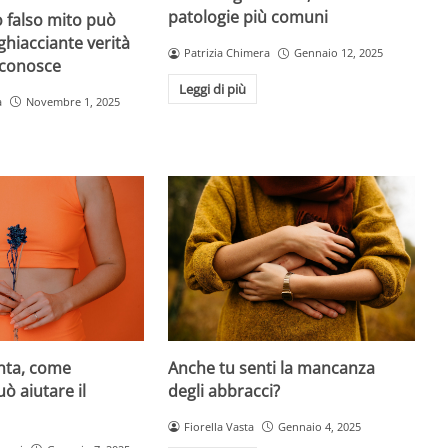
patologie più comuni
 falso mito può
gghiacciante verità
Patrizia Chimera
Gennaio 12, 2025
 conosce
Leggi di più
a
Novembre 1, 2025
Anche tu senti la mancanza
enta, come
degli abbracci?
ò aiutare il
Fiorella Vasta
Gennaio 4, 2025