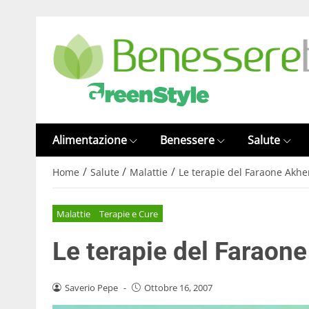
Alimentazione
Benessere
Salute
/
/
/
Home
Salute
Malattie
Le terapie del Faraone Akh
Malattie
Terapie e Cure
Le terapie del Faraon
Saverio Pepe
-
Ottobre 16, 2007