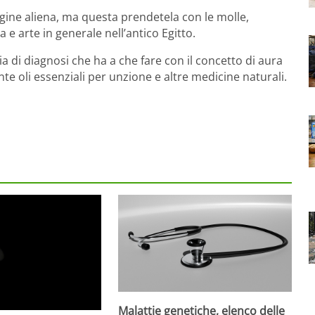
igine aliena, ma questa prendetela con le molle,
a e arte in generale nell’antico Egitto.
a di diagnosi che ha a che fare con il concetto di aura
nte oli essenziali per unzione e altre medicine naturali.
Malattie genetiche, elenco delle