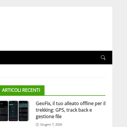
ARTICOLI RECENTI
GeoFix, il tuo alleato offline per il
trekking: GPS, track back e
gestione file
Giugno 7, 2026