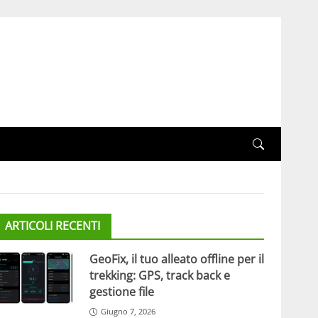
ARTICOLI RECENTI
GeoFix, il tuo alleato offline per il
trekking: GPS, track back e
gestione file
Giugno 7, 2026