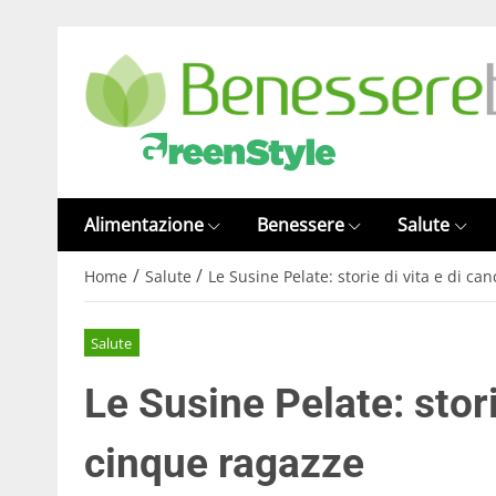
Alimentazione
Benessere
Salute
/
/
Home
Salute
Le Susine Pelate: storie di vita e di ca
Salute
Le Susine Pelate: stori
cinque ragazze