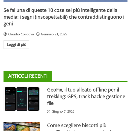
Se fai una di queste 10 cose sei più intelligente della
media: i segni (insospettabili) che contraddistinguono i
geni
Claudio Cordova
Gennaio 21, 2025
Leggi di più
ARTICOLI RECENTI
GeoFix, il tuo alleato offline per il
trekking: GPS, track back e gestione
file
Giugno 7, 2026
Come scegliere biscotti più