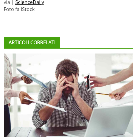
via |
ScienceDaily
Foto fa iStock
ARTICOLI CORRELATI