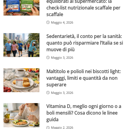
equilibrati al supermercato: la
check-list nutrizionale scaffale per
scaffale
Maggio 4, 2026
Sedentarietà, il conto per la sanità:
quanto può risparmiare l’Italia se si
muove di più
Maggio 3, 2026
Maltitolo e polioli nei biscotti light:
vantaggi, limiti e quantità da non
superare
Maggio 3, 2026
Vitamina D, meglio ogni giorno o a
boli mensili? Cosa dicono le linee
guida
Maggio 2, 2026