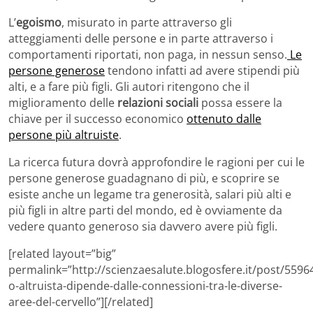
L’
egoismo
, misurato in parte attraverso gli
atteggiamenti delle persone e in parte attraverso i
comportamenti riportati, non paga, in nessun senso.
Le
persone generose
tendono infatti ad avere stipendi più
alti, e a fare più figli. Gli autori ritengono che il
miglioramento delle
relazioni sociali
possa essere la
chiave per il successo economico
ottenuto dalle
persone più altruiste
.
La ricerca futura dovrà approfondire le ragioni per cui le
persone generose guadagnano di più, e scoprire se
esiste anche un legame tra generosità, salari più alti e
più figli in altre parti del mondo, ed è ovviamente da
vedere quanto generoso sia davvero avere più figli.
[related layout=”big”
permalink=”http://scienzaesalute.blogosfere.it/post/5596
o-altruista-dipende-dalle-connessioni-tra-le-diverse-
aree-del-cervello”][/related]