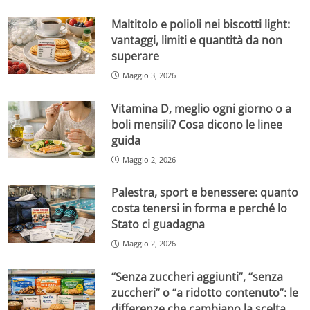
Maltitolo e polioli nei biscotti light:
vantaggi, limiti e quantità da non
superare
Maggio 3, 2026
Vitamina D, meglio ogni giorno o a
boli mensili? Cosa dicono le linee
guida
Maggio 2, 2026
Palestra, sport e benessere: quanto
costa tenersi in forma e perché lo
Stato ci guadagna
Maggio 2, 2026
“Senza zuccheri aggiunti”, “senza
zuccheri” o “a ridotto contenuto”: le
differenze che cambiano la scelta