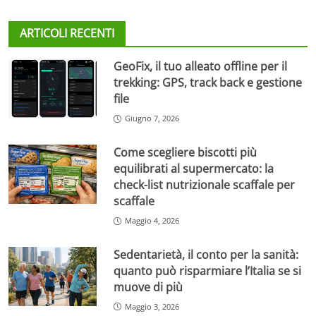
ARTICOLI RECENTI
GeoFix, il tuo alleato offline per il
trekking: GPS, track back e gestione
file
Giugno 7, 2026
Come scegliere biscotti più
equilibrati al supermercato: la
check-list nutrizionale scaffale per
scaffale
Maggio 4, 2026
Sedentarietà, il conto per la sanità:
quanto può risparmiare l’Italia se si
muove di più
Maggio 3, 2026