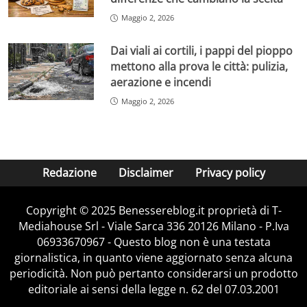
Maggio 2, 2026
Dai viali ai cortili, i pappi del pioppo
mettono alla prova le città: pulizia,
aerazione e incendi
Maggio 2, 2026
Redazione
Disclaimer
Privacy policy
Copyright © 2025 Benessereblog.it proprietà di T-
Mediahouse Srl - Viale Sarca 336 20126 Milano - P.Iva
06933670967 - Questo blog non è una testata
giornalistica, in quanto viene aggiornato senza alcuna
periodicità. Non può pertanto considerarsi un prodotto
editoriale ai sensi della legge n. 62 del 07.03.2001