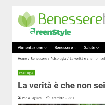
Alimentazione
Benessere
Salute
/
/
/
Home
Benessere
Psicologia
La verità è che non se
Psicologia
La verità è che non se
Paola Pagliaro
-
Dicembre 2, 2011