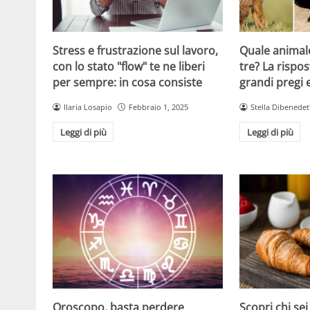
Stress e frustrazione sul lavoro,
Quale animale
con lo stato "flow" te ne liberi
tre? La rispos
per sempre: in cosa consiste
grandi pregi e
Ilaria Losapio
Febbraio 1, 2025
Stella Dibenedet
Leggi di più
Leggi di più
Oroscopo, basta perdere
Scopri chi sei