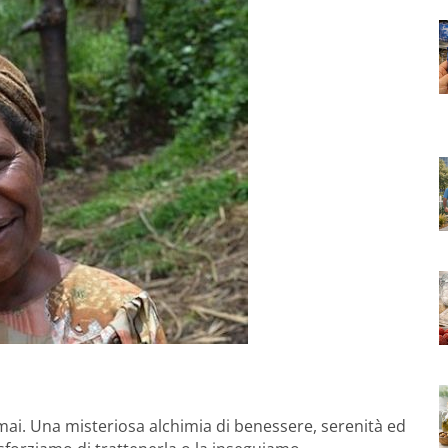
ai. Una misteriosa alchimia di benessere, serenità ed