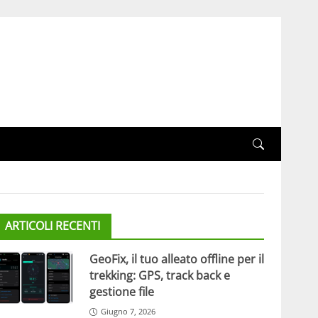
ARTICOLI RECENTI
GeoFix, il tuo alleato offline per il
trekking: GPS, track back e
gestione file
Giugno 7, 2026