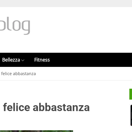
Bellezza
Fitness
i felice abbastanza
i felice abbastanza