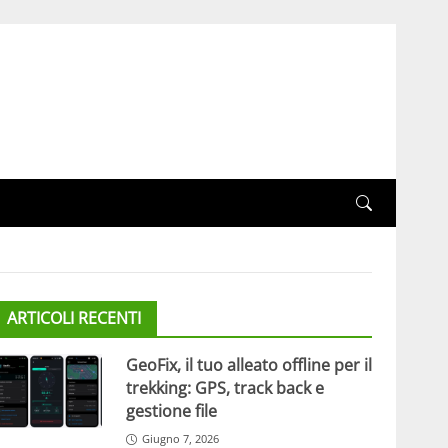
ARTICOLI RECENTI
GeoFix, il tuo alleato offline per il
trekking: GPS, track back e
gestione file
Giugno 7, 2026