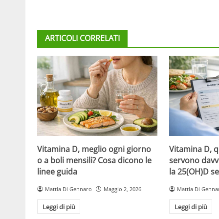
ARTICOLI CORRELATI
Vitamina D, meglio ogni giorno
Vitamina D, 
o a boli mensili? Cosa dicono le
servono davv
linee guida
la 25(OH)D se
Mattia Di Gennaro
Maggio 2, 2026
Mattia Di Genna
Leggi di più
Leggi di più