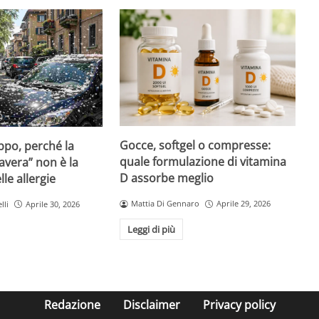
Gocce, softgel o compresse:
ppo, perché la
quale formulazione di vitamina
avera” non è la
D assorbe meglio
le allergie
Mattia Di Gennaro
Aprile 29, 2026
lli
Aprile 30, 2026
Leggi di più
Redazione
Disclaimer
Privacy policy