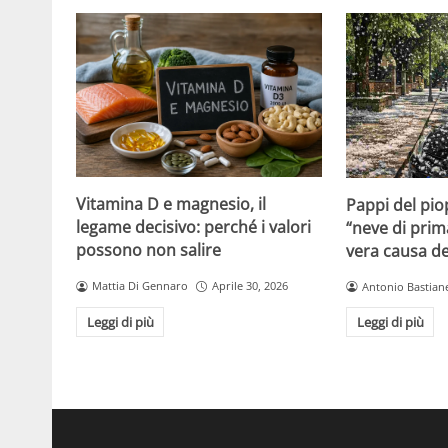
Vitamina D e magnesio, il
Pappi del pio
legame decisivo: perché i valori
“neve di prim
possono non salire
vera causa del
Mattia Di Gennaro
Aprile 30, 2026
Antonio Bastiane
Leggi di più
Leggi di più