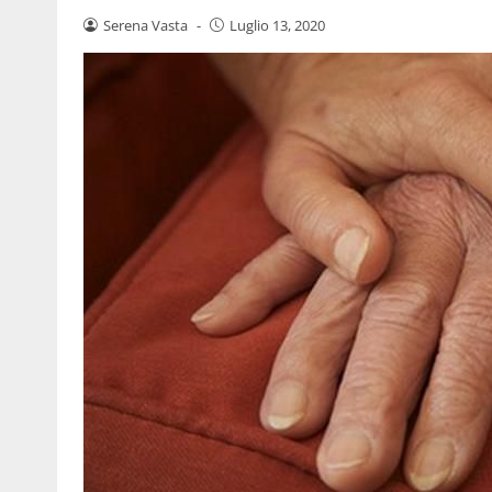
Serena Vasta
-
Luglio 13, 2020