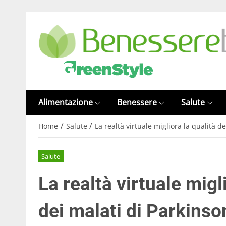
Alimentazione
Benessere
Salute
/
/
Home
Salute
La realtà virtuale migliora la qualità de
Salute
La realtà virtuale migli
dei malati di Parkinso