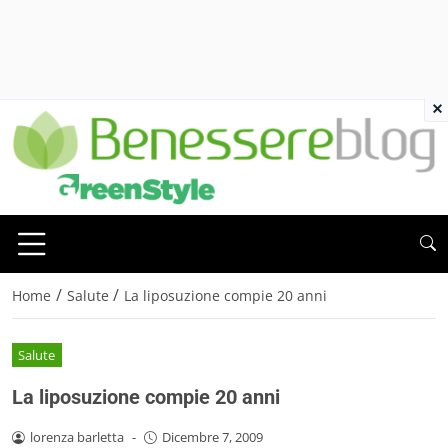
×
/
/
Home
Salute
La liposuzione compie 20 anni
Salute
La liposuzione compie 20 anni
lorenza barletta
-
Dicembre 7, 2009