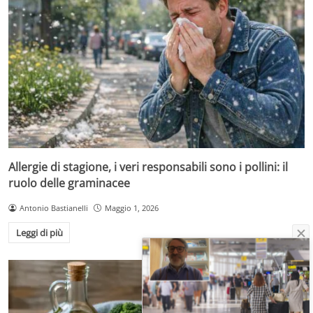
Allergie di stagione, i veri responsabili sono i pollini: il
ruolo delle graminacee
Antonio Bastianelli
Maggio 1, 2026
Leggi di più