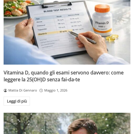
Vitamina D, quando gli esami servono davvero: come
leggere la 25(OH)D senza fai-da-te
Mattia Di Gennaro
Maggio 1, 2026
Leggi di più