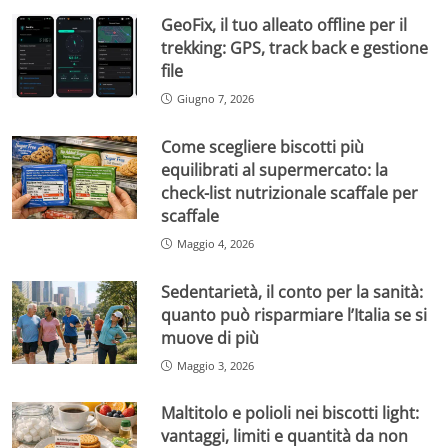
GeoFix, il tuo alleato offline per il
trekking: GPS, track back e gestione
file
Giugno 7, 2026
Come scegliere biscotti più
equilibrati al supermercato: la
check-list nutrizionale scaffale per
scaffale
Maggio 4, 2026
Sedentarietà, il conto per la sanità:
quanto può risparmiare l’Italia se si
muove di più
Maggio 3, 2026
Maltitolo e polioli nei biscotti light:
vantaggi, limiti e quantità da non