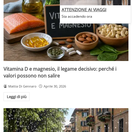
ATTENZIONE AI VIAGGI
Sta accadendo ora
Vitamina D e magnesio, il legame decisivo: perché i
valori possono non salire
Mattia Di Gennaro
Aprile 30, 2026
Leggi di più