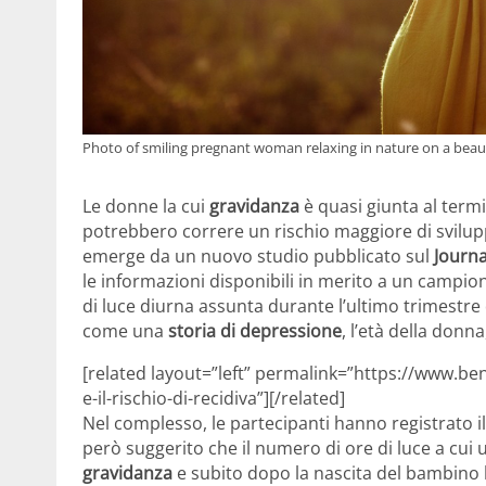
Photo of smiling pregnant woman relaxing in nature on a beau
Le donne la cui
gravidanza
è quasi giunta al termi
potrebbero correre un rischio maggiore di svilup
emerge da un nuovo studio pubblicato sul
Journa
le informazioni disponibili in merito a un campio
di luce diurna assunta durante l’ultimo trimestre d
come una
storia di depressione
, l’età della donn
[related layout=”left” permalink=”https://www.b
e-il-rischio-di-recidiva”][/related]
Nel complesso, le partecipanti hanno registrato i
però suggerito che il numero di ore di luce a cui
gravidanza
e subito dopo la nascita del bambino 