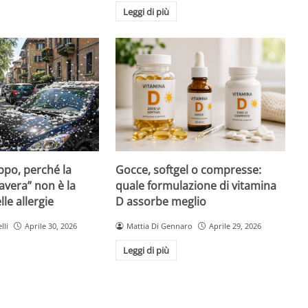
Leggi di più
Gocce, softgel o compresse:
ppo, perché la
quale formulazione di vitamina
avera” non è la
D assorbe meglio
le allergie
Mattia Di Gennaro
Aprile 29, 2026
lli
Aprile 30, 2026
Leggi di più