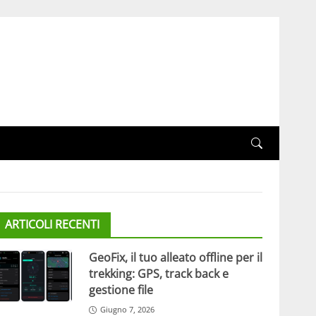
ARTICOLI RECENTI
GeoFix, il tuo alleato offline per il
trekking: GPS, track back e
gestione file
Giugno 7, 2026