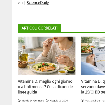
via |
ScienceDaily
ARTICOLI CORRELATI
Vitamina D, meglio ogni giorno
Vitamina D, 
o a boli mensili? Cosa dicono le
servono davv
linee guida
la 25(OH)D se
Mattia Di Gennaro
Maggio 2, 2026
Mattia Di Genna