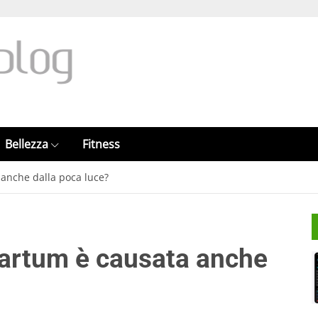
Bellezza
Fitness
anche dalla poca luce?
partum è causata anche