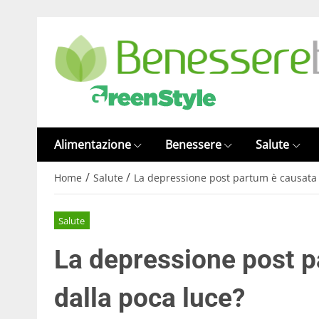
Alimentazione
Benessere
Salute
/
/
Home
Salute
La depressione post partum è causata 
Salute
La depressione post 
dalla poca luce?