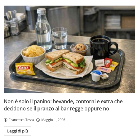
Non è solo il panino: bevande, contorni e extra che
decidono se il pranzo al bar regge oppure no
Francesca Testa
Maggio 1, 2026
Leggi di più