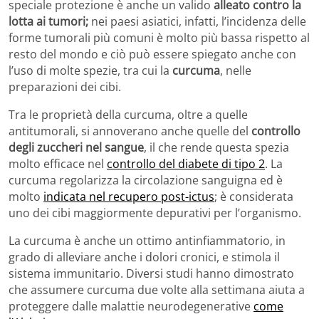
speciale protezione è anche un valido
alleato contro la
lotta ai tumori;
nei paesi asiatici, infatti, l’incidenza delle
forme tumorali più comuni è molto più bassa rispetto al
resto del mondo e ciò può essere spiegato anche con
l’uso di molte spezie, tra cui la
curcuma
, nelle
preparazioni dei cibi.
Tra le proprietà della curcuma, oltre a quelle
antitumorali, si annoverano anche quelle del
controllo
degli zuccheri nel sangue
, il che rende questa spezia
molto efficace nel
controllo del diabete di tipo 2
. La
curcuma regolarizza la circolazione sanguigna ed è
molto
indicata nel recupero post-ictus
; è considerata
uno dei cibi maggiormente depurativi per l’organismo.
La curcuma è anche un ottimo antinfiammatorio, in
grado di alleviare anche i dolori cronici, e stimola il
sistema immunitario. Diversi studi hanno dimostrato
che assumere curcuma due volte alla settimana aiuta a
proteggere dalle malattie neurodegenerative
come