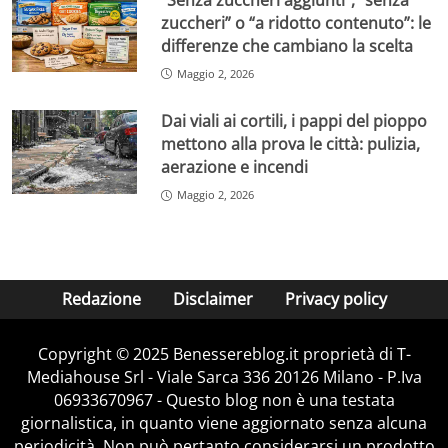
zuccheri” o “a ridotto contenuto”: le
differenze che cambiano la scelta
Maggio 2, 2026
Dai viali ai cortili, i pappi del pioppo
mettono alla prova le città: pulizia,
aerazione e incendi
Maggio 2, 2026
Redazione
Disclaimer
Privacy policy
Copyright © 2025 Benessereblog.it proprietà di T-
Mediahouse Srl - Viale Sarca 336 20126 Milano - P.Iva
06933670967 - Questo blog non è una testata
giornalistica, in quanto viene aggiornato senza alcuna
periodicità. Non può pertanto considerarsi un prodotto