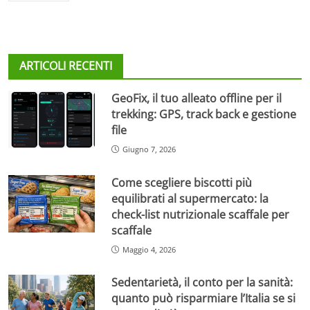
ARTICOLI RECENTI
GeoFix, il tuo alleato offline per il
trekking: GPS, track back e gestione
file
Giugno 7, 2026
Come scegliere biscotti più
equilibrati al supermercato: la
check-list nutrizionale scaffale per
scaffale
Maggio 4, 2026
Sedentarietà, il conto per la sanità:
quanto può risparmiare l’Italia se si