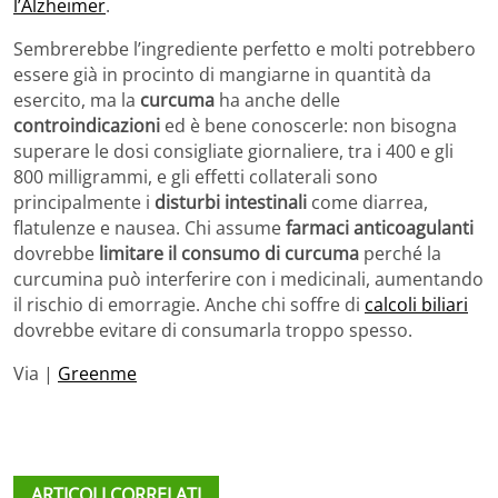
l’Alzheimer
.
Sembrerebbe l’ingrediente perfetto e molti potrebbero
essere già in procinto di mangiarne in quantità da
esercito, ma la
curcuma
ha anche delle
controindicazioni
ed è bene conoscerle: non bisogna
superare le dosi consigliate giornaliere, tra i 400 e gli
800 milligrammi, e gli effetti collaterali sono
principalmente i
disturbi intestinali
come diarrea,
flatulenze e nausea. Chi assume
farmaci anticoagulanti
dovrebbe
limitare il consumo di curcuma
perché la
curcumina può interferire con i medicinali, aumentando
il rischio di emorragie. Anche chi soffre di
calcoli biliari
dovrebbe evitare di consumarla troppo spesso.
Via |
Greenme
ARTICOLI CORRELATI