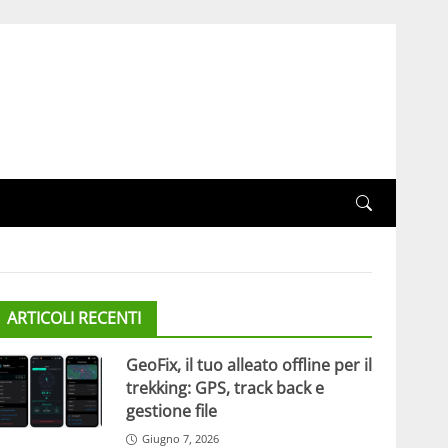
ARTICOLI RECENTI
GeoFix, il tuo alleato offline per il
trekking: GPS, track back e
gestione file
Giugno 7, 2026