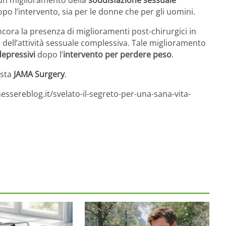
e un miglioramento della
soddisfazione sessuale
o l’intervento, sia per le donne che per gli uomini.
cora la presenza di miglioramenti post-chirurgici in
 dell’attività sessuale complessiva. Tale miglioramento
depressivi
dopo l’
intervento per perdere peso
.
ista
JAMA Surgery
.
ssereblog.it/svelato-il-segreto-per-una-sana-vita-