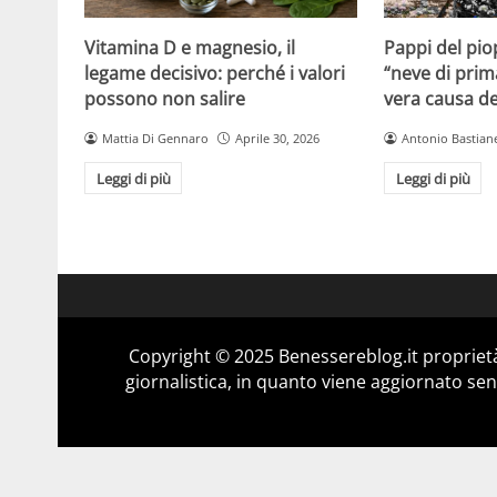
Vitamina D e magnesio, il
Pappi del pio
legame decisivo: perché i valori
“neve di prim
possono non salire
vera causa del
Mattia Di Gennaro
Aprile 30, 2026
Antonio Bastiane
Leggi di più
Leggi di più
Copyright © 2025 Benessereblog.it proprietà
giornalistica, in quanto viene aggiornato sen