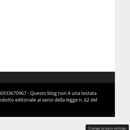
 06933670967 - Questo blog non è una testata
otto editoriale ai sensi della legge n. 62 del
Change privacy settings