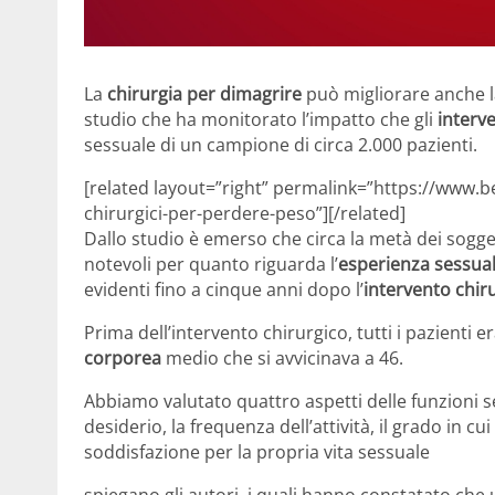
La
chirurgia per dimagrire
può migliorare anche 
studio che ha monitorato l’impatto che gli
interve
sessuale di un campione di circa 2.000 pazienti.
[related layout=”right” permalink=”https://www.b
chirurgici-per-perdere-peso”][/related]
Dallo studio è emerso che circa la metà dei sogge
notevoli per quanto riguarda l’
esperienza sessua
evidenti fino a cinque anni dopo l’
intervento chir
Prima dell’intervento chirurgico, tutti i pazient
corporea
medio che si avvicinava a 46.
Abbiamo valutato quattro aspetti delle funzioni s
desiderio, la frequenza dell’attività, il grado in cui 
soddisfazione per la propria vita sessuale