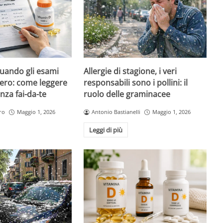
quando gli esami
Allergie di stagione, i veri
ero: come leggere
responsabili sono i pollini: il
nza fai-da-te
ruolo delle graminacee
ro
Maggio 1, 2026
Antonio Bastianelli
Maggio 1, 2026
Leggi di più