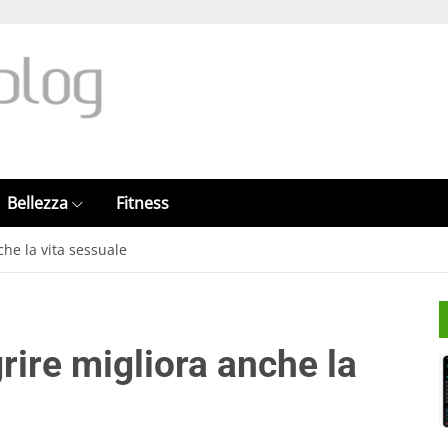
Bellezza
Fitness
che la vita sessuale
rire migliora anche la