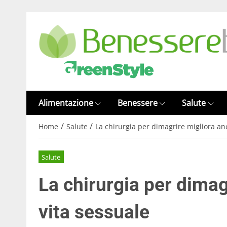
Alimentazione
Benessere
Salute
/
/
Home
Salute
La chirurgia per dimagrire migliora an
Salute
La chirurgia per dimag
vita sessuale