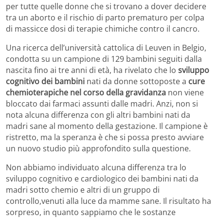
per tutte quelle donne che si trovano a dover decidere
tra un aborto e il rischio di parto prematuro per colpa
di massicce dosi di terapie chimiche contro il cancro.
Una ricerca dell’università cattolica di Leuven in Belgio,
condotta su un campione di 129 bambini seguiti dalla
nascita fino ai tre anni di età, ha rivelato che lo
sviluppo
cognitivo dei bambini
nati da donne sottoposte a
cure
chemioterapiche nel corso della gravidanza
non viene
bloccato dai farmaci assunti dalle madri. Anzi, non si
nota alcuna differenza con gli altri bambini nati da
madri sane al momento della gestazione. Il campione è
ristretto, ma la speranza è che si possa presto avviare
un nuovo studio più approfondito sulla questione.
Non abbiamo individuato alcuna differenza tra lo
sviluppo cognitivo e cardiologico dei bambini nati da
madri sotto chemio e altri di un gruppo di
controllo,venuti alla luce da mamme sane. Il risultato ha
sorpreso, in quanto sappiamo che le sostanze