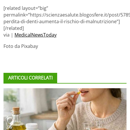
[related layout=”big”
permalink=”https://scienzaesalute.blogosfere.it/post/5789
perdita-di-denti-aumenta-il-rischio-di-malnutrizione”]
[/related]
via |
MedicalNewsToday
Foto da Pixabay
ARTICOLI CORRELATI