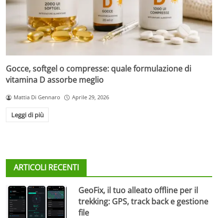
Gocce, softgel o compresse: quale formulazione di
vitamina D assorbe meglio
Mattia Di Gennaro
Aprile 29, 2026
Leggi di più
ARTICOLI RECENTI
GeoFix, il tuo alleato offline per il
trekking: GPS, track back e gestione
file