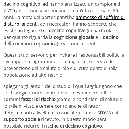
declino cognitivo
, ed hanno analizzato un campione di
2.700 adulti cinesi-americani con un’età minima di 60
anni. La metà dei partecipanti ha
ammesso di soffrire di
disturbi ai denti
, ed i ricercatori hanno scoperto che
esiste un legame tra
declino cognitivo
(in particolare
per quanto riguarda la
cognizione globale
e il
declino
della memoria episodica
) e sintomi ai denti.
Questi studi servono per invitare i responsabili politici a
sviluppare programmi volti a migliorare i servizi di
prevenzione della salute orale e di cura dentale nella
popolazione ad alto rischio
spiegano gli autori dello studio, i quali aggiungono che
le strategie di intervento devono espandersi oltre i
comuni
fattori di rischio
(come le condizioni di salute e
lo stile di vita), e tenere conto anche di fattori
determinanti a livello psicosociale, come lo
stress
e il
supporto sociale
ricevuto. In questo modo sarà
possibile ridurre il
rischio di declino cognitivo
.