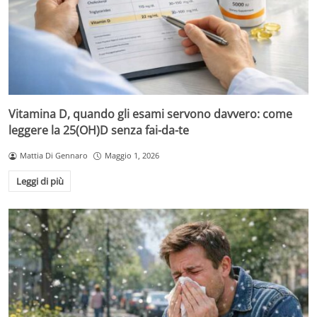
Vitamina D, quando gli esami servono davvero: come
leggere la 25(OH)D senza fai-da-te
Mattia Di Gennaro
Maggio 1, 2026
Leggi di più