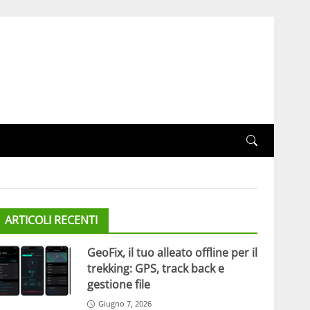
ARTICOLI RECENTI
GeoFix, il tuo alleato offline per il
trekking: GPS, track back e
gestione file
Giugno 7, 2026