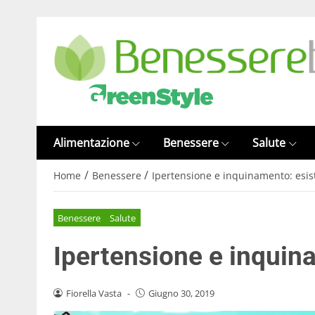
Alimentazione
Benessere
Salute
/
/
Home
Benessere
Ipertensione e inquinamento: esi
Benessere
Salute
Ipertensione e inquin
Fiorella Vasta
-
Giugno 30, 2019