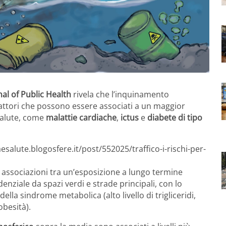
nal of Public Health
rivela che l’inquinamento
attori che possono essere associati a un maggior
 salute, come
malattie cardiache
,
ictus
e
diabete di tipo
esalute.blogosfere.it/post/552025/traffico-i-rischi-per-
le associazioni tra un’esposizione a lungo termine
enziale da spazi verdi e strade principali, con lo
 della sindrome metabolica (alto livello di trigliceridi,
obesità).