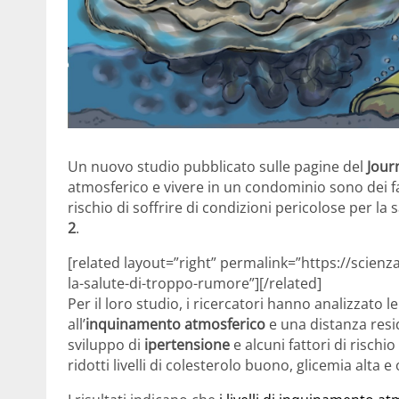
Un nuovo studio pubblicato sulle pagine del
Jour
atmosferico e vivere in un condominio sono dei f
rischio di soffrire di condizioni pericolose per la
2
.
[related layout=”right” permalink=”https://scienza
la-salute-di-troppo-rumore”][/related]
Per il loro studio, i ricercatori hanno analizzato 
all’
inquinamento atmosferico
e una distanza resid
sviluppo di
ipertensione
e alcuni fattori di rischio
ridotti livelli di colesterolo buono, glicemia alta e 