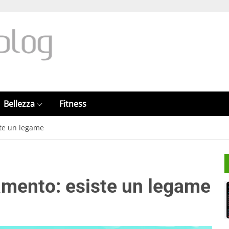
Bellezza
Fitness
ste un legame
amento: esiste un legame