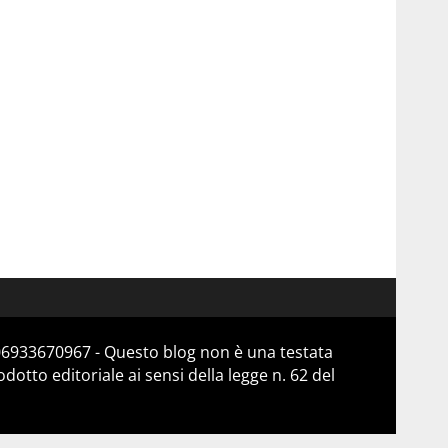
 06933670967 - Questo blog non è una testata
otto editoriale ai sensi della legge n. 62 del