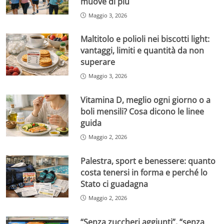
muove di più
Maggio 3, 2026
Maltitolo e polioli nei biscotti light:
vantaggi, limiti e quantità da non
superare
Maggio 3, 2026
Vitamina D, meglio ogni giorno o a
boli mensili? Cosa dicono le linee
guida
Maggio 2, 2026
Palestra, sport e benessere: quanto
costa tenersi in forma e perché lo
Stato ci guadagna
Maggio 2, 2026
“Senza zuccheri aggiunti”, “senza