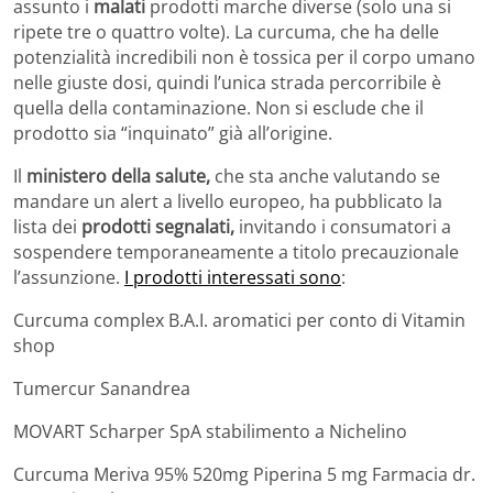
assunto i
malati
prodotti marche diverse (solo una si
ripete tre o quattro volte). La curcuma, che ha delle
potenzialità incredibili non è tossica per il corpo umano
nelle giuste dosi, quindi l’unica strada percorribile è
quella della contaminazione. Non si esclude che il
prodotto sia “inquinato” già all’origine.
Il
ministero della salute,
che sta anche valutando se
mandare un alert a livello europeo, ha pubblicato la
lista dei
prodotti segnalati,
invitando i consumatori a
sospendere temporaneamente a titolo precauzionale
l’assunzione.
I prodotti interessati sono
:
Curcuma complex B.A.I. aromatici per conto di Vitamin
shop
Tumercur Sanandrea
MOVART Scharper SpA stabilimento a Nichelino
Curcuma Meriva 95% 520mg Piperina 5 mg Farmacia dr.