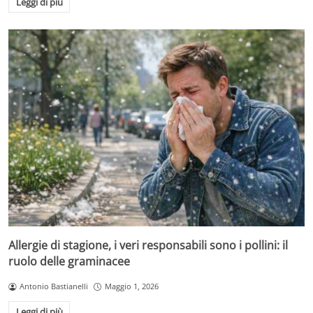
Leggi di più
Allergie di stagione, i veri responsabili sono i pollini: il
ruolo delle graminacee
Antonio Bastianelli
Maggio 1, 2026
Leggi di più