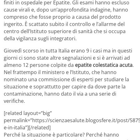
finiti in ospedale per Epatite. Gli esami hanno escluso
cause virali e, dopo un’approfondita indagine, hanno
compreso che fosse proprio a causa del prodotto
ingerito. È scattato subito il controllo e l’allarme del
centro dell’Istituto superiore di sanità che si occupa
della vigilanza sugli integratori.
Giovedì scorso in tutta Italia erano 9 i casi ma in questi
giorni ci sono state altre segnalazioni e si è arrivati ad
almeno 12 persone colpite da
epatite colestatica acuta
.
Nel frattempo il ministero e l’Istituto, che hanno
nominato una commissione di esperti per studiare la
situazione e soprattutto per capire da dove parte la
contaminazione, hanno dato il via a una serie di
verifiche.
[related layout=”big”
permalink=”https://scienzaesalute.blogosfere.it/post/587
e-in-italia”][/related]
Perché la situazione è particolare? Perché hanno