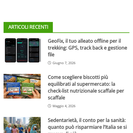
ARTICOLI RECENTI
GeoFix, il tuo alleato offline per il
trekking: GPS, track back e gestione
file
Giugno 7, 2026
Come scegliere biscotti più
equilibrati al supermercato: la
check-list nutrizionale scaffale per
scaffale
Maggio 4, 2026
Sedentarietà, il conto per la sanità:
quanto può risparmiare l’Italia se si