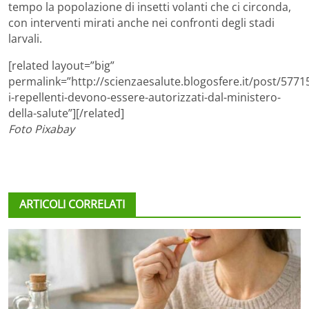
tempo la popolazione di insetti volanti che ci circonda,
con interventi mirati anche nei confronti degli stadi
larvali.
[related layout=”big”
permalink=”http://scienzaesalute.blogosfere.it/post/5771
i-repellenti-devono-essere-autorizzati-dal-ministero-
della-salute”][/related]
Foto Pixabay
ARTICOLI CORRELATI