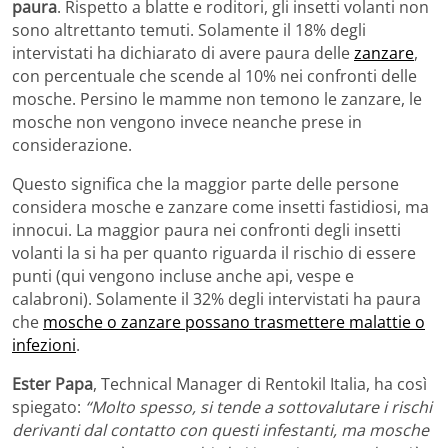
paura
. Rispetto a blatte e roditori, gli insetti volanti non
sono altrettanto temuti. Solamente il 18% degli
intervistati ha dichiarato di avere paura delle
zanzare
,
con percentuale che scende al 10% nei confronti delle
mosche. Persino le mamme non temono le zanzare, le
mosche non vengono invece neanche prese in
considerazione.
Questo significa che la maggior parte delle persone
considera mosche e zanzare come insetti fastidiosi, ma
innocui. La maggior paura nei confronti degli insetti
volanti la si ha per quanto riguarda il rischio di essere
punti (qui vengono incluse anche api, vespe e
calabroni). Solamente il 32% degli intervistati ha paura
che
mosche o zanzare possano trasmettere malattie o
infezioni
.
Ester Papa
, Technical Manager di Rentokil Italia, ha così
spiegato:
“Molto spesso, si tende a sottovalutare i rischi
derivanti dal contatto con questi infestanti, ma mosche