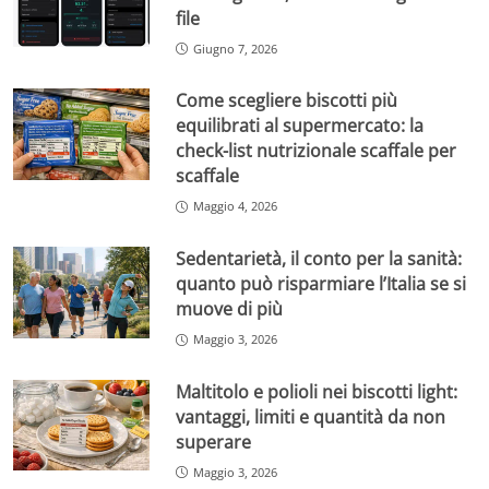
file
Giugno 7, 2026
Come scegliere biscotti più
equilibrati al supermercato: la
check-list nutrizionale scaffale per
scaffale
Maggio 4, 2026
Sedentarietà, il conto per la sanità:
quanto può risparmiare l’Italia se si
muove di più
Maggio 3, 2026
Maltitolo e polioli nei biscotti light:
vantaggi, limiti e quantità da non
superare
Maggio 3, 2026