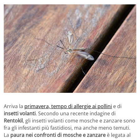
Arriva la
primavera, tempo di allergie ai pollini
e di
insetti volanti
. Secondo una recente indagine di
Rentokil
, gli insetti volanti come mosche e zanzare sono
fra gli infestanti più fastidiosi, ma anche meno temuti.
La
paura nei confronti di mosche e zanzare
è legata al