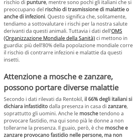
rischio di
punture
, mentre sono pochi gli italiani che si
preoccupano del
rischio di trasmissione di malattie o
anche di infezioni
. Questo significa che, solitamente,
tendiamo a sottovalutare i rischi per la nostra salute
derivanti da questi animali. Tuttavia i dati dell’
OMS
(Organizzazione Mondiale della Sanità)
ci mettono in
guardia: più dell’80% della popolazione mondiale corre
il rischio di contrarre infezioni e malattie da questi
insetti.
Attenzione a mosche e zanzare,
possono portare diverse malattie
Secondo i dati rilevati da Rentokil,
il 66% degli italiani si
dichiara infastidito
dalla presenza in casa di
zanzare
,
soprattutto gli uomini. Anche le
mosche
tendono a
provocare fastidio, ma qui sono pià le donne a non
tollerarne la presenza. Il guaio, però, è che
mosche e
zanzare provocano fastidio nelle persone, ma non