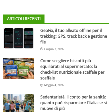
ARTICOLI RECENTI
GeoFix, il tuo alleato offline per il
trekking: GPS, track back e gestione
file
Giugno 7, 2026
Come scegliere biscotti più
equilibrati al supermercato: la
check-list nutrizionale scaffale per
scaffale
Maggio 4, 2026
Sedentarietà, il conto per la sanità:
quanto può risparmiare l’Italia se si
muove di più