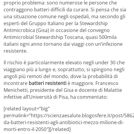
proprio problema: sono numerose le persone che
contraggono batteri difficili da curare. Si pensa che sia
una situazione comune negli ospedali, ma secondo gli
esperti del Gruppo Italiano per la Stewardship
Antimicrobica (Gisa) in occasione del convegno
Antimicrobial Stewardship Toscana, quasi 500mila
italiani ogni anno tornano dai viaggi con un’infezione
resistente.
Il rischio è particolarmente elevato negli under 30 che
viaggiano più a lungo e, soprattutto, si spingono negli
angoli più remoti del mondo, dove la probabilità di
incontrare
batteri resistenti
è maggiore. Francesco
Menichetti, presidente del Gisa e docente di Malattie
infettive all’Università di Pisa, ha commentato:
[related layout=”big”
permalink=”https://scienzaesalute.blogosfere.it/post/5862
da-batteri-resistenti-agli-antibiotici-mezzo-milione-di-
morti-entro-il-2050″][/related]