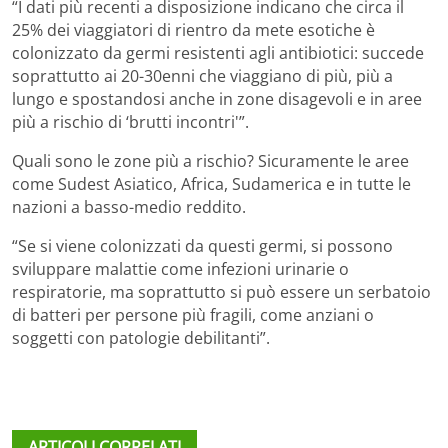
“I dati più recenti a disposizione indicano che circa il
25% dei viaggiatori di rientro da mete esotiche è
colonizzato da germi resistenti agli antibiotici: succede
soprattutto ai 20-30enni che viaggiano di più, più a
lungo e spostandosi anche in zone disagevoli e in aree
più a rischio di ‘brutti incontri'”.
Quali sono le zone più a rischio? Sicuramente le aree
come Sudest Asiatico, Africa, Sudamerica e in tutte le
nazioni a basso-medio reddito.
“Se si viene colonizzati da questi germi, si possono
sviluppare malattie come infezioni urinarie o
respiratorie, ma soprattutto si può essere un serbatoio
di batteri per persone più fragili, come anziani o
soggetti con patologie debilitanti”.
ARTICOLI CORRELATI