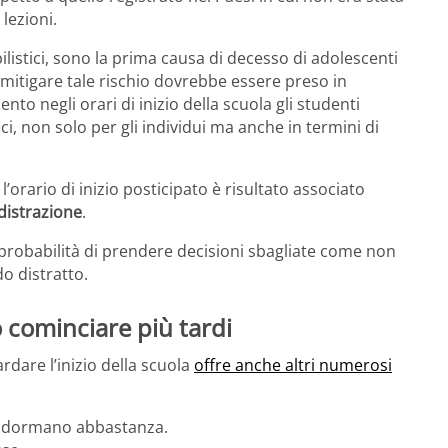
 lezioni.
bilistici, sono la prima causa di decesso di adolescenti
r mitigare tale rischio dovrebbe essere preso in
 negli orari di inizio della scuola gli studenti
i, non solo per gli individui ma anche in termini di
’orario di inizio posticipato è risultato associato
 distrazione
.
robabilità di prendere decisioni sbagliate come non
o distratto.
 cominciare più tardi
tardare l’inizio della scuola
offre anche altri numerosi
ti dormano abbastanza.