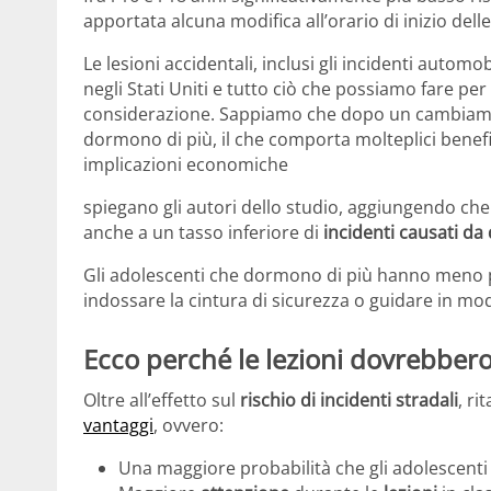
apportata alcuna modifica all’orario di inizio delle
Le lesioni accidentali, inclusi gli incidenti automo
negli Stati Uniti e tutto ciò che possiamo fare pe
considerazione. Sappiamo che dopo un cambiamento
dormono di più, il che comporta molteplici benefic
implicazioni economiche
spiegano gli autori dello studio, aggiungendo che l
anche a un tasso inferiore di
incidenti causati da
Gli adolescenti che dormono di più hanno meno p
indossare la cintura di sicurezza o guidare in mod
Ecco perché le lezioni dovrebbero
Oltre all’effetto sul
rischio di incidenti stradali
, ri
vantaggi
, ovvero:
Una maggiore probabilità che gli adolescen