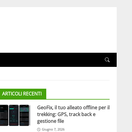
ARTICOLI RECENTI
GeoFix, il tuo alleato offline per il
trekking: GPS, track back e
gestione file
Giugno 7, 2026