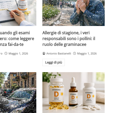
quando gli esami
Allergie di stagione, i veri
ero: come leggere
responsabili sono i pollini: il
nza fai-da-te
ruolo delle graminacee
ro
Maggio 1, 2026
Antonio Bastianelli
Maggio 1, 2026
Leggi di più