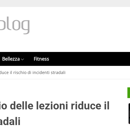
Bellezza
Fitness
iduce il rischio di incidenti stradali
io delle lezioni riduce il
adali