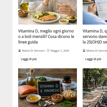
Vitamina D, meglio ogni giorno
Vitamina D, 
o a boli mensili? Cosa dicono le
servono davv
linee guida
la 25(OH)D se
Mattia Di Gennaro
Maggio 2, 2026
Mattia Di Genna
Leggi di più
Leggi di più