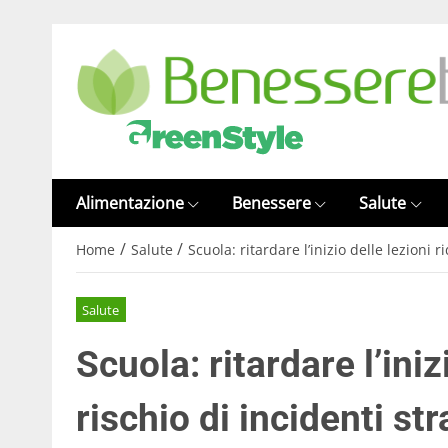
Alimentazione
Benessere
Salute
/
/
Home
Salute
Scuola: ritardare l’inizio delle lezioni r
Salute
Scuola: ritardare l’iniz
rischio di incidenti str