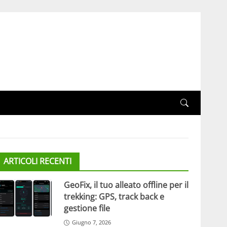
ARTICOLI RECENTI
GeoFix, il tuo alleato offline per il
trekking: GPS, track back e
gestione file
Giugno 7, 2026