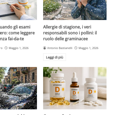
quando gli esami
Allergie di stagione, i veri
ero: come leggere
responsabili sono i pollini: il
nza fai-da-te
ruolo delle graminacee
ro
Maggio 1, 2026
Antonio Bastianelli
Maggio 1, 2026
Leggi di più