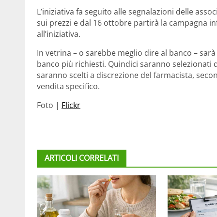
L’iniziativa fa seguito alle segnalazioni delle ass
sui prezzi e dal 16 ottobre partirà la campagna i
all’iniziativa.
In vetrina – o sarebbe meglio dire al banco – sarà
banco più richiesti. Quindici saranno selezionati da
saranno scelti a discrezione del farmacista, seco
vendita specifico.
Foto |
Flickr
ARTICOLI CORRELATI