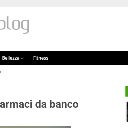
Bellezza
Fitness
o
i farmaci da banco