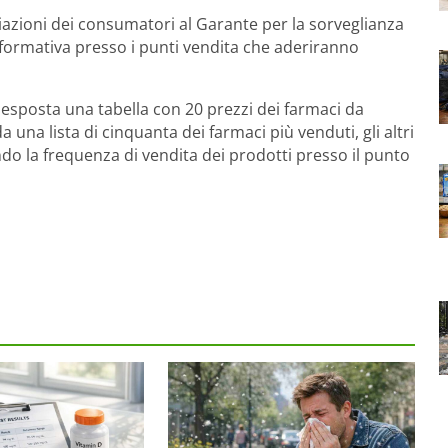
ociazioni dei consumatori al Garante per la sorveglianza
nformativa presso i punti vendita che aderiranno
 esposta una tabella con 20 prezzi dei farmaci da
 una lista di cinquanta dei farmaci più venduti, gli altri
ndo la frequenza di vendita dei prodotti presso il punto