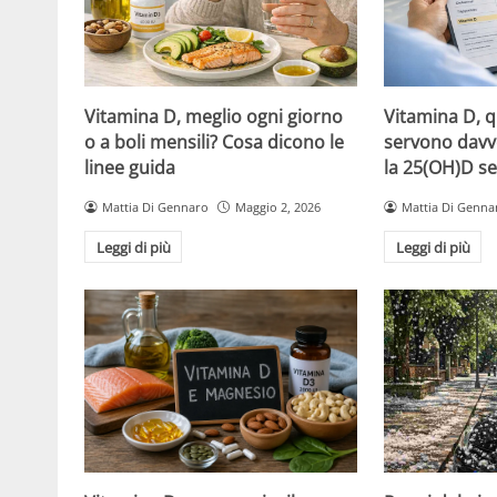
Vitamina D, meglio ogni giorno
Vitamina D, 
o a boli mensili? Cosa dicono le
servono davv
linee guida
la 25(OH)D se
Mattia Di Gennaro
Maggio 2, 2026
Mattia Di Genna
Leggi di più
Leggi di più