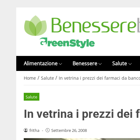
Alimentazione
Benessere
Salute
/
/
Home
Salute
In vetrina i prezzi dei farmaci da banc
Salute
In vetrina i prezzi de
fritha
-
Settembre 26, 2008