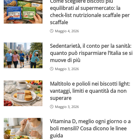
Come scegliere biscotti più
equilibrati al supermercato: la
check-list nutrizionale scaffale per
scaffale
Maggio 4, 2026
Sedentarietà, il conto per la sanità:
quanto può risparmiare l’Italia se si
muove di più
Maggio 3, 2026
Maltitolo e polioli nei biscotti light:
vantaggi, limiti e quantità da non
superare
Maggio 3, 2026
Vitamina D, meglio ogni giorno o a
boli mensili? Cosa dicono le linee
guida