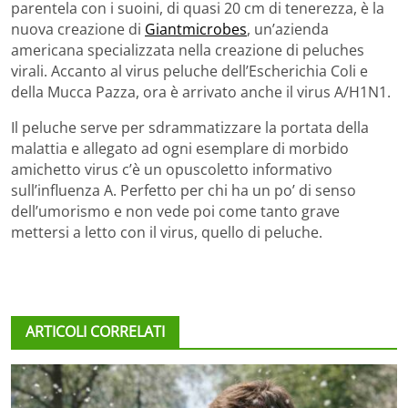
parentela con i suoini, di quasi 20 cm di tenerezza, è la
nuova creazione di
Giantmicrobes
, un’azienda
americana specializzata nella creazione di peluches
virali. Accanto al virus peluche dell’Escherichia Coli e
della Mucca Pazza, ora è arrivato anche il virus A/H1N1.
Il peluche serve per sdrammatizzare la portata della
malattia e allegato ad ogni esemplare di morbido
amichetto virus c’è un opuscoletto informativo
sull’influenza A. Perfetto per chi ha un po’ di senso
dell’umorismo e non vede poi come tanto grave
mettersi a letto con il virus, quello di peluche.
ARTICOLI CORRELATI