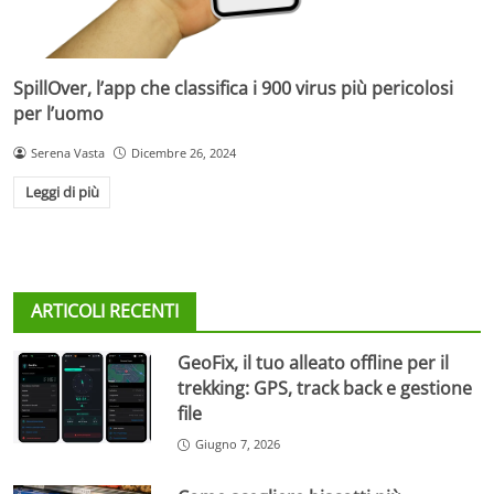
SpillOver, l’app che classifica i 900 virus più pericolosi
per l’uomo
Serena Vasta
Dicembre 26, 2024
Leggi di più
ARTICOLI RECENTI
GeoFix, il tuo alleato offline per il
trekking: GPS, track back e gestione
file
Giugno 7, 2026