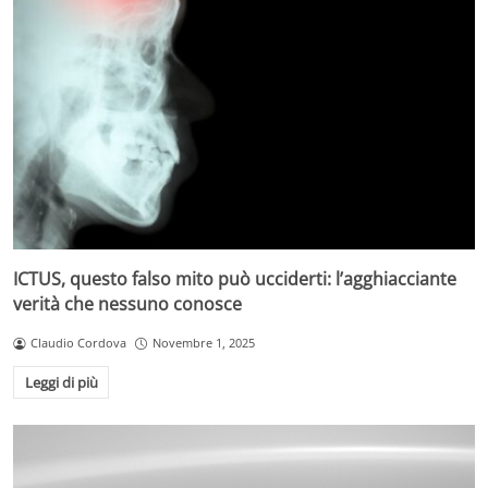
ICTUS, questo falso mito può ucciderti: l’agghiacciante
verità che nessuno conosce
Claudio Cordova
Novembre 1, 2025
Leggi di più