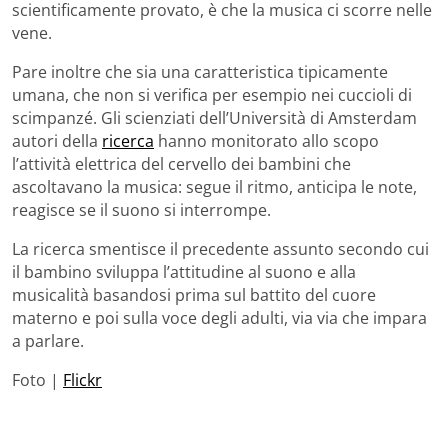
scientificamente provato, è che la musica ci scorre nelle
vene.
Pare inoltre che sia una caratteristica tipicamente
umana, che non si verifica per esempio nei cuccioli di
scimpanzé. Gli scienziati dell’Università di Amsterdam
autori della
ricerca
hanno monitorato allo scopo
l’attività elettrica del cervello dei bambini che
ascoltavano la musica: segue il ritmo, anticipa le note,
reagisce se il suono si interrompe.
La ricerca smentisce il precedente assunto secondo cui
il bambino sviluppa l’attitudine al suono e alla
musicalità basandosi prima sul battito del cuore
materno e poi sulla voce degli adulti, via via che impara
a parlare.
Foto |
Flickr