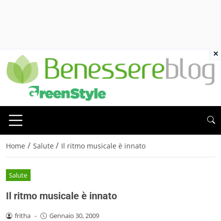
×
/
/
Home
Salute
Il ritmo musicale è innato
Salute
Il ritmo musicale è innato
fritha
-
Gennaio 30, 2009