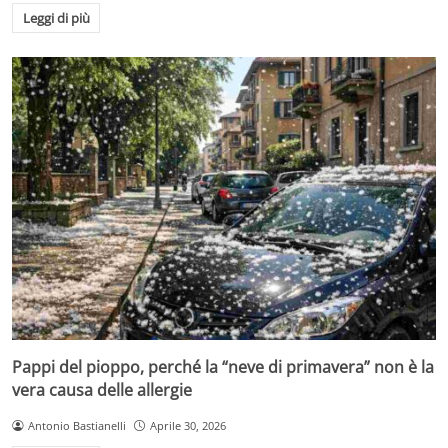
Leggi di più
Pappi del pioppo, perché la “neve di primavera” non è la
vera causa delle allergie
Antonio Bastianelli
Aprile 30, 2026