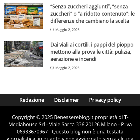
“Senza zuccheri aggiunti”, “senza
zuccheri” o “a ridotto contenuto”: le
differenze che cambiano la scelta
Maggio 2, 2026
Dai viali ai cortili, i pappi del pioppo
mettono alla prova le città: pulizia,
aerazione e incendi
Maggio 2, 2026
Redazione
Disclaimer
Privacy policy
Copyright © 2025 Benessereblog.it proprietà di T-
Mediahouse Srl - Viale Sarca 336 20126 Milano - P.Iva
06933670967 - Questo blog non è una testata
giornalistica, in quanto viene aggiornato senza alcuna