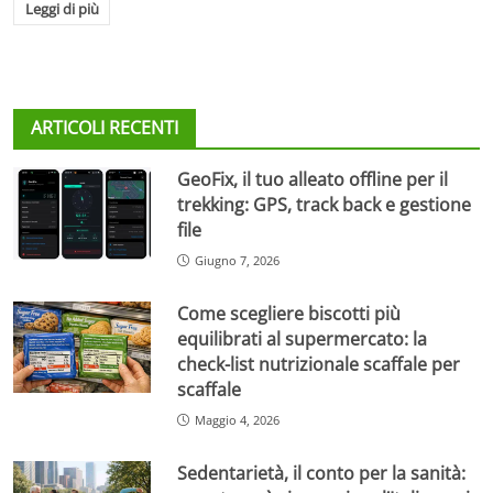
Leggi di più
ARTICOLI RECENTI
GeoFix, il tuo alleato offline per il
trekking: GPS, track back e gestione
file
Giugno 7, 2026
Come scegliere biscotti più
equilibrati al supermercato: la
check-list nutrizionale scaffale per
scaffale
Maggio 4, 2026
Sedentarietà, il conto per la sanità: