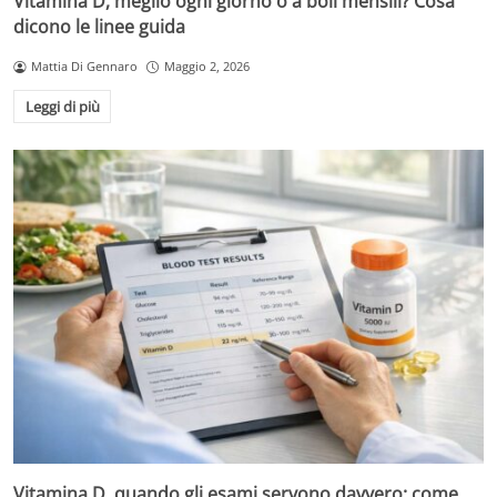
Vitamina D, meglio ogni giorno o a boli mensili? Cosa
dicono le linee guida
Mattia Di Gennaro
Maggio 2, 2026
Leggi di più
Vitamina D, quando gli esami servono davvero: come