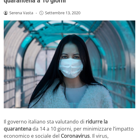
quarantena a 10 giorni
Serena Vasta
-
Settembre 13, 2020
Il governo italiano sta valutando di
ridurre la
quarantena
da 14 a 10 giorni, per minimizzare l’impatto
economico e sociale del
Coronavirus
. Il virus,