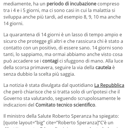
mediamente, ha un
periodo di incubazione
compreso
tra i 4 e i 5 giorni, ma ci sono casi in cui la malattia si
sviluppa anche più tardi, ad esempio 8, 9, 10 ma anche
14 giorni.
La quarantena di 14 giorni è un lasso di tempo ampio e
sicuro che protegge gli altri e che rassicura chi è stato a
contatto con un positivo, di essere sano. 14 giorni sono
tanti, lo sappiamo, ma ormai abbiamo anche visto cosa
può accadere se i
contagi
ci sfuggono di mano. Alla luce
della scorsa primavera, seguire la via della
cautela
è
senza dubbio la scelta più saggia.
La notizia è stata divulgata dal quotidiano
La Repubblica
che però chiarisce che si tratta solo di un’ipotesi che il
Governo sta valutando, seguendo scrupolosamente le
indicazioni del
Comitato tecnico scientifico
.
Il ministro della Salute Roberto Speranza ha spiegato:
[quote layout=”big” cite=”Roberto Speranza]“C’è un