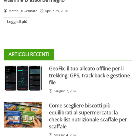
Mattia Di Gennaro
Aprile 29, 2026
Leggi di più
ARTICOLI RECENTI
GeoFix, il tuo alleato offline per il
trekking: GPS, track back e gestione
file
Giugno 7, 2026
Come scegliere biscotti più
equilibrati al supermercato: la
check-list nutrizionale scaffale per
scaffale
Maggio 4, 2026