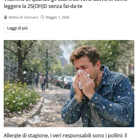
leggere la 25(OH)D senza fai-da-te
Mattia Di Gennaro
Maggio 1, 2026
Leggi di più
Allergie di stagione, i veri responsabili sono i pollini: il